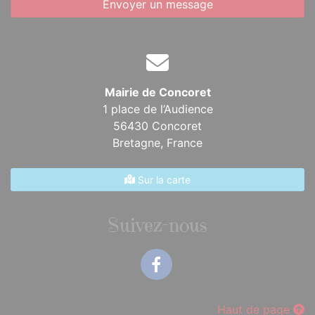
Envoyer un message
Mairie de Concoret
1 place de l’Audience
56430 Concoret
Bretagne,
France
Sur la carte
Suivez-nous
Facebook
Haut de page