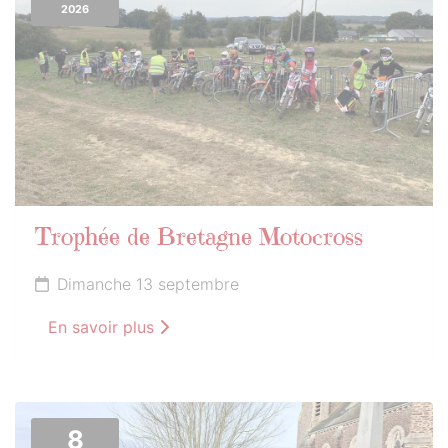
2026
Trophée de Bretagne Motocross
Dimanche 13 septembre
En savoir plus
8