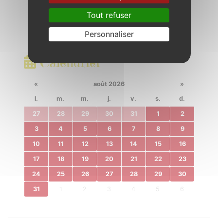
Tout refuser
Personnaliser
Calendrier
«
août 2026
»
l.
m.
m.
j.
v.
s.
d.
27
28
29
30
31
1
2
3
4
5
6
7
8
9
10
11
12
13
14
15
16
17
18
19
20
21
22
23
24
25
26
27
28
29
30
31
1
2
3
4
5
6