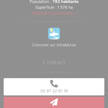
Population :
782 habitants
Superficie : 1 576 ha
Ploërmel Communauté
Concoret sur IntraMuros
Contact
02 97 22 61 19