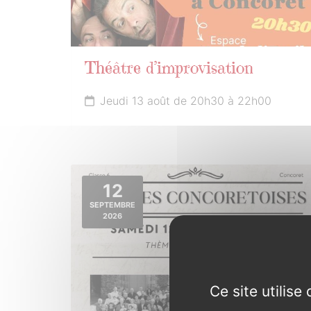
Théâtre d’improvisation
Jeudi 13 août de 20h30 à 22h00
12
SEPTEMBRE
2026
Ce site utilis