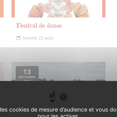
Festival de danse
Samedi 22 août
13
SEPTEMBRE
2026
e des cookies de mesure d’audience et vous do
pour les activer.