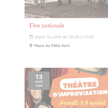
Fête nationale
Mardi 14 juillet de 10h30 à 11h30
Place du Pâtis Vert
13
AOÛT
2026