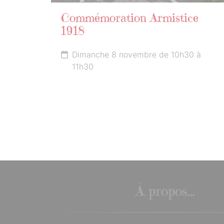
Commémoration Armistice
1918
Dimanche 8 novembre de 10h30 à
11h30
À propos...