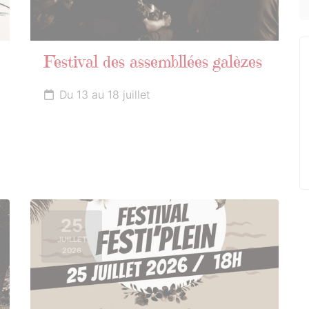
Festival des assembllées galèzes
Du 13 au 18 juillet
25
JUILLET
2026