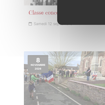
Classe concoretoise 6
Samedi 12 septembre
8
NOVEMBRE
2026