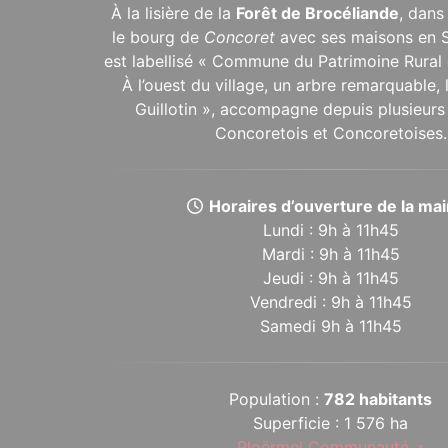
À la lisière de la
Forêt de Brocéliande
, dans
le bourg de
Concoret
avec ses maisons en 
est labellisé « Commune du Patrimoine Rural 
À l’ouest du village, un arbre remarquable,
Guillotin », accompagne depuis plusieurs 
Concoretois et Concoretoises.
Horaires d’ouverture de la mair
Lundi : 9h à 11h45
Mardi : 9h à 11h45
Jeudi : 9h à 11h45
Vendredi : 9h à 11h45
Samedi 9h à 11h45
Population :
782 habitants
Superficie : 1 576 ha
Ploërmel Communauté