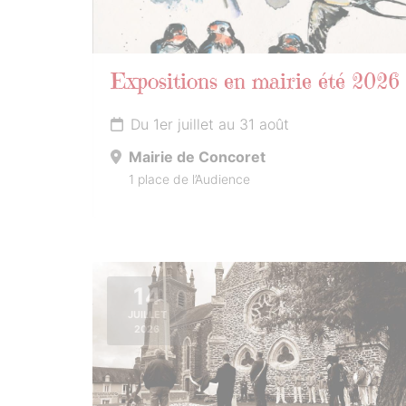
Expositions en mairie été 2026
Du 1er juillet au 31 août
Mairie de Concoret
1 place de l’Audience
14
JUILLET
2026