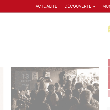
ACTUALITÉ
DÉCOUVERTE
MUN
13
JUILLET
2026