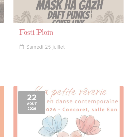
Festi Plein
Samedi 25 juillet
22
AOÛT
2026