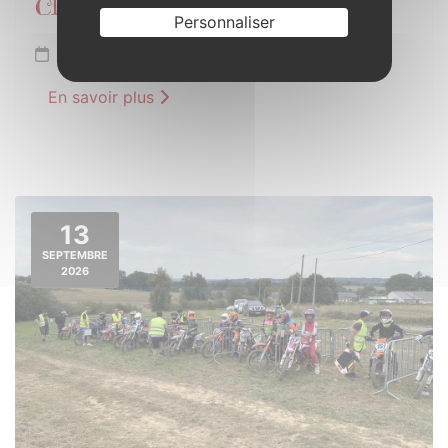
Classe concoretoise 6
Personnaliser
Samedi 12 septembre
En savoir plus
13
SEPTEMBRE
2026