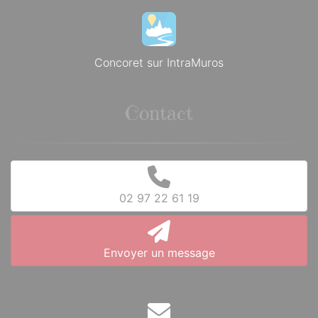
Concoret sur IntraMuros
Contact
02 97 22 61 19
Envoyer un message