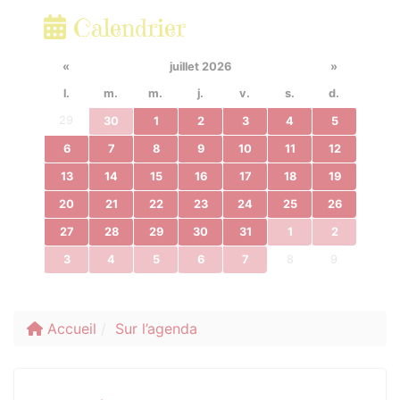
Calendrier
«
juillet 2026
»
l.
m.
m.
j.
v.
s.
d.
29
30
1
2
3
4
5
6
7
8
9
10
11
12
13
14
15
16
17
18
19
20
21
22
23
24
25
26
27
28
29
30
31
1
2
3
4
5
6
7
8
9
Accueil
Sur l’agenda