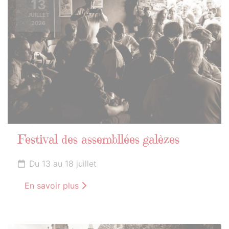
13
JUILLET
2026
Festival des assembllées galèzes
Du 13 au 18 juillet
En savoir plus