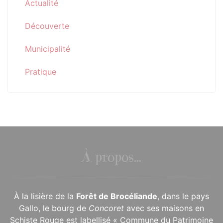
Actualité
Découverte
Municipalité
Pratique
À propos...
À la lisière de la
Forêt de Brocéliande
, dans le pays
Gallo, le bourg de
Concoret
avec ses maisons en
Schiste Rouge est labellisé « Commune du Patrimoine