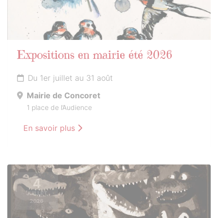
Expositions en mairie été 2026
Du 1er juillet au 31 août
Mairie de Concoret
1 place de l’Audience
En savoir plus
4
JUILLET
2026