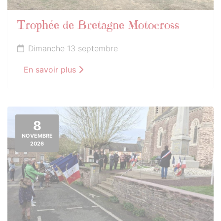
Trophée de Bretagne Motocross
Dimanche 13 septembre
En savoir plus
8
NOVEMBRE
2026