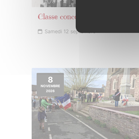
Classe concoretoise 6
Samedi 12 septembre
8
NOVEMBRE
2026