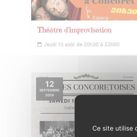
Théâtre d’improvisation
Jeudi 13 août de 20h30 à 22h00
12
SEPTEMBRE
2026
Ce site utilis