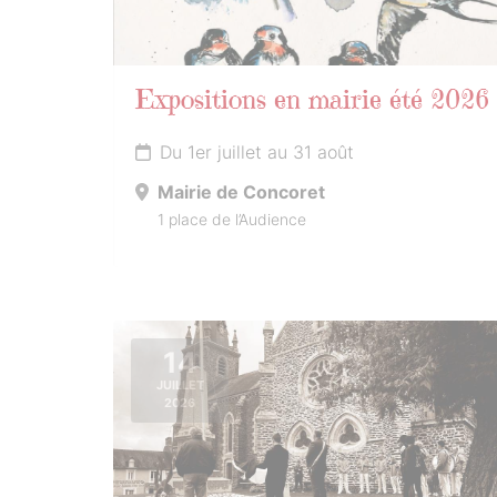
Expositions en mairie été 2026
Du 1er juillet au 31 août
Mairie de Concoret
1 place de l’Audience
14
JUILLET
2026