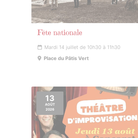
Fête nationale
Mardi 14 juillet de 10h30 à 11h30
Place du Pâtis Vert
13
AOÛT
2026