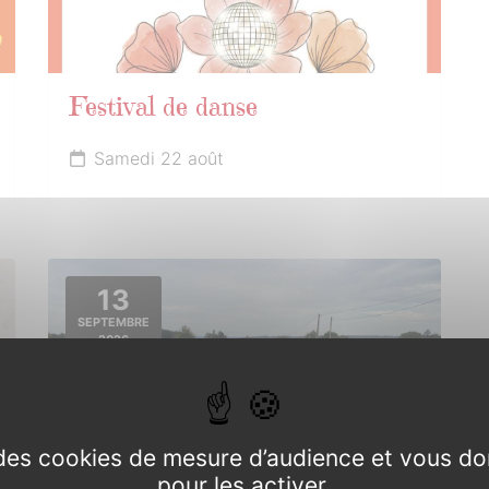
Festival de danse
Samedi 22 août
13
SEPTEMBRE
2026
e des cookies de mesure d’audience et vous do
pour les activer.