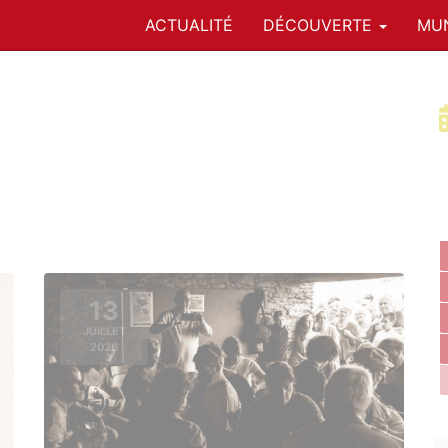
ACTUALITÉ
DÉCOUVERTE
MUN
13
JUILLET
2026