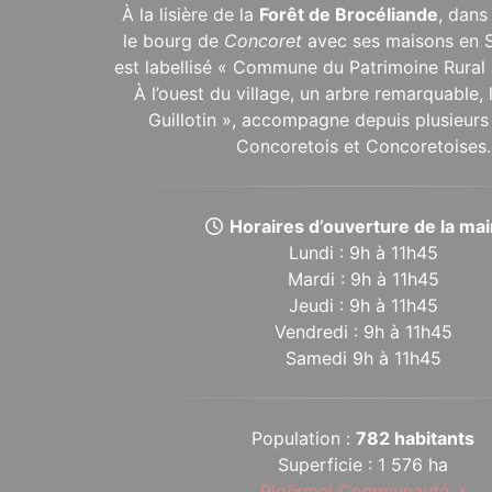
À la lisière de la
Forêt de Brocéliande
, dans
le bourg de
Concoret
avec ses maisons en 
est labellisé « Commune du Patrimoine Rural 
À l’ouest du village, un arbre remarquable,
Guillotin », accompagne depuis plusieurs 
Concoretois et Concoretoises.
Horaires d’ouverture de la mair
Lundi : 9h à 11h45
Mardi : 9h à 11h45
Jeudi : 9h à 11h45
Vendredi : 9h à 11h45
Samedi 9h à 11h45
Population :
782 habitants
Superficie : 1 576 ha
Ploërmel Communauté