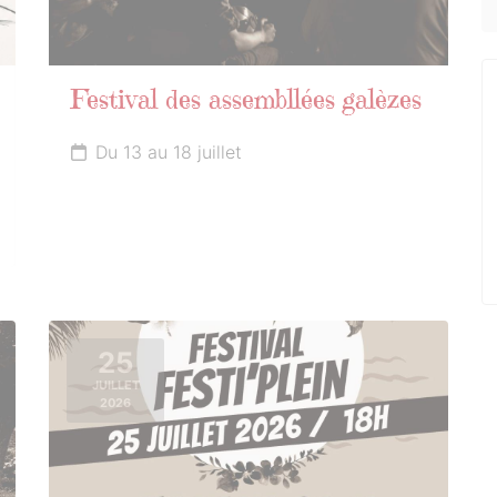
Festival des assembllées galèzes
Du 13 au 18 juillet
25
JUILLET
2026