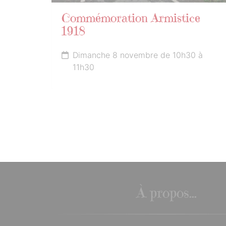
Commémoration Armistice
1918
Dimanche 8 novembre de 10h30 à
11h30
À propos...