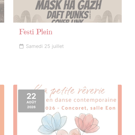
Festi Plein
Samedi 25 juillet
22
AOÛT
2026