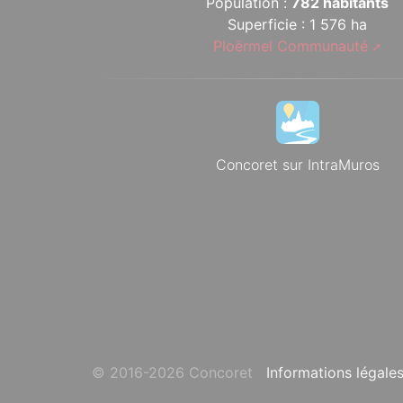
Population :
782 habitants
Superficie : 1 576 ha
Ploërmel Communauté
Concoret sur IntraMuros
© 2016-2026 Concoret
Informations légale