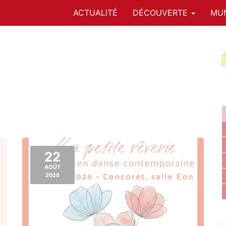
ACTUALITÉ
DÉCOUVERTE
MUN
22
AOÛT
2026