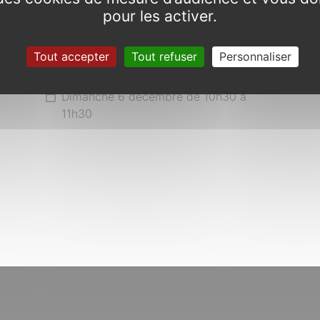
pour les activer.
Tout accepter
Tout refuser
Personnaliser
Commémoration 6 décembre
Dimanche 6 décembre de 10h30 à
11h30