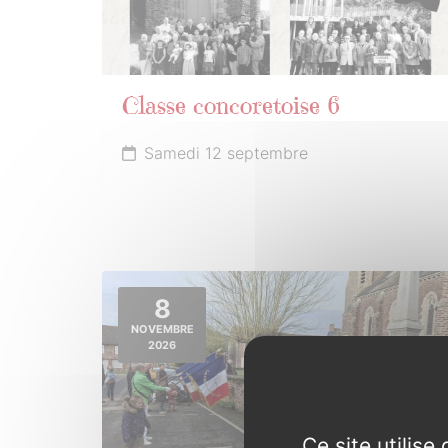
Classe concoretoise 6
Samedi 12 septembre
8
NOVEMBRE
2026
Ce site utilis