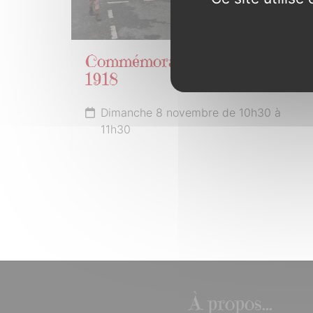
Commémoration Armistice
1918
Dimanche 8 novembre de 10h30 à
11h30
À propos...