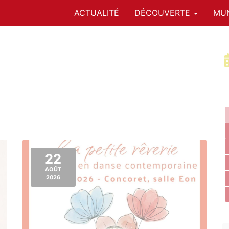
ACTUALITÉ
DÉCOUVERTE
MUN
22
AOÛT
2026