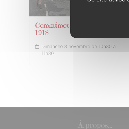
Commémoration Armistice
1918
Dimanche 8 novembre de 10h30 à
11h30
À propos...