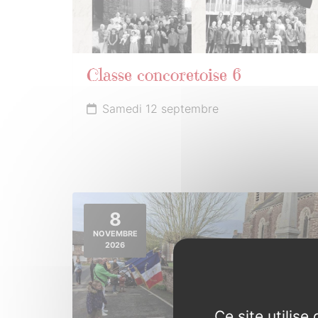
Classe concoretoise 6
Samedi 12 septembre
8
NOVEMBRE
2026
Ce site utilis