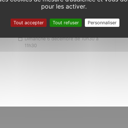
pour les activer.
Tout accepter
Tout refuser
Personnaliser
Commémoration 6 décembre
Dimanche 6 décembre de 10h30 à
11h30