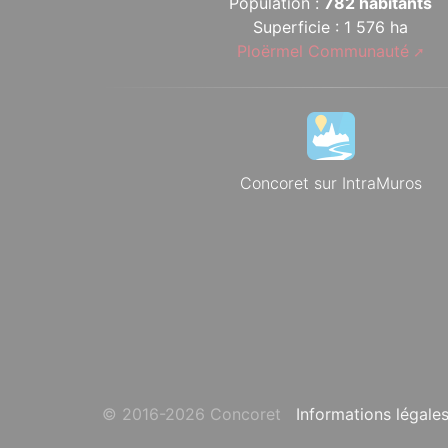
Population :
782 habitants
Superficie : 1 576 ha
Ploërmel Communauté
Concoret sur IntraMuros
© 2016-2026 Concoret
Informations légale