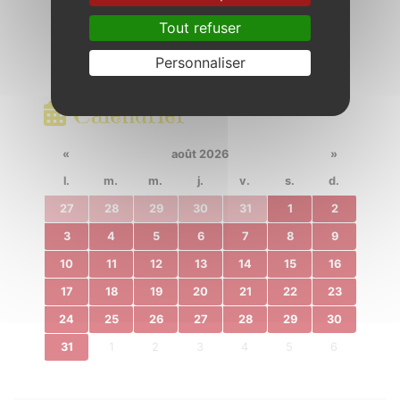
Tout refuser
Personnaliser
Calendrier
«
août 2026
»
l.
m.
m.
j.
v.
s.
d.
27
28
29
30
31
1
2
3
4
5
6
7
8
9
10
11
12
13
14
15
16
17
18
19
20
21
22
23
24
25
26
27
28
29
30
31
1
2
3
4
5
6