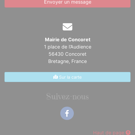
Envoyer un message
Mairie de Concoret
1 place de l’Audience
56430 Concoret
Bretagne,
France
Sur la carte
Suivez-nous
Facebook
Haut de page