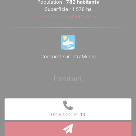
Population :
782 habitants
Superficie : 1 576 ha
Ploërmel Communauté
Concoret sur IntraMuros
Contact
02 97 22 61 19