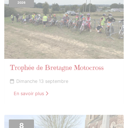
2026
Trophée de Bretagne Motocross
Dimanche 13 septembre
En savoir plus
8