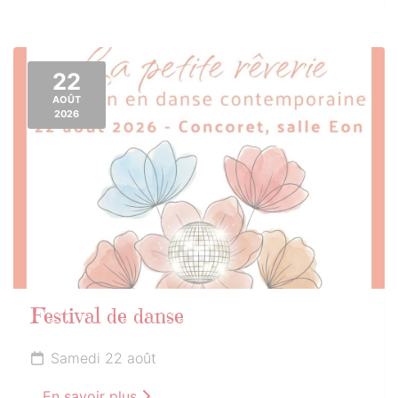
22
AOÛT
2026
Festival de danse
Samedi 22 août
En savoir plus