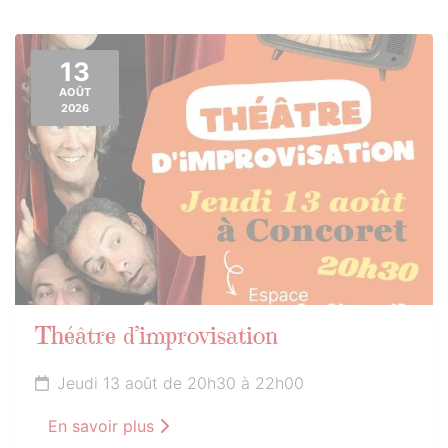
13
AOÛT
2026
Théâtre d’improvisation
Jeudi 13 août de 20h30 à 22h00
En savoir plus