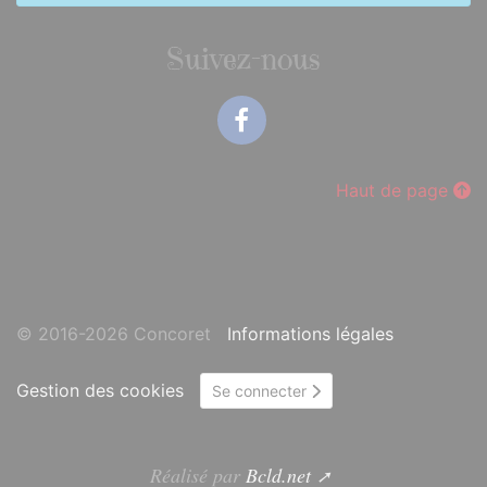
Suivez-nous
Facebook
Haut de page
© 2016-2026 Concoret
Informations légales
Gestion des cookies
Se connecter
Réalisé par
Bcld.net