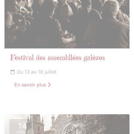
Festival des assembllées galèzes
Du 13 au 18 juillet
En savoir plus
14
JUILLET