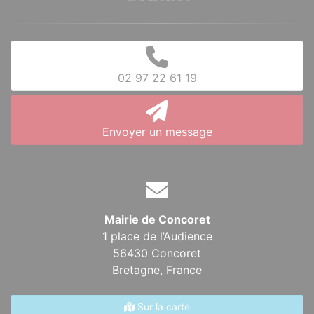
02 97 22 61 19
Envoyer un message
Mairie de Concoret
1 place de l’Audience
56430 Concoret
Bretagne,
France
Sur la carte