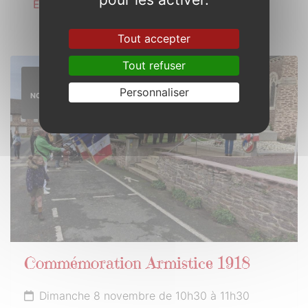
En savoir plus
Tout accepter
Tout refuser
8
Personnaliser
NOVEMBRE
2026
Commémoration Armistice 1918
Dimanche 8 novembre de 10h30 à 11h30