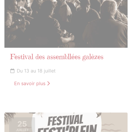
Festival des assembllées galèzes
Du 13 au 18 juillet
En savoir plus
25
JUILLET