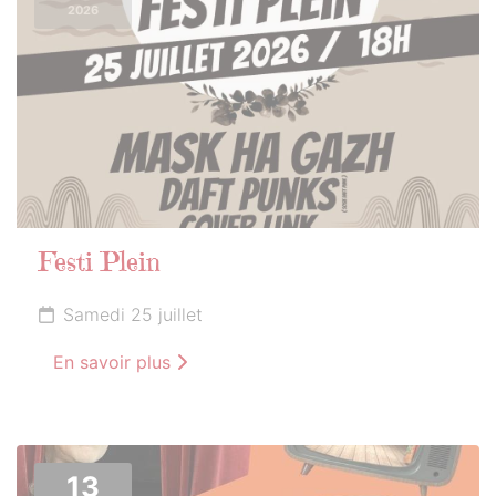
2026
Festi Plein
Samedi 25 juillet
En savoir plus
13