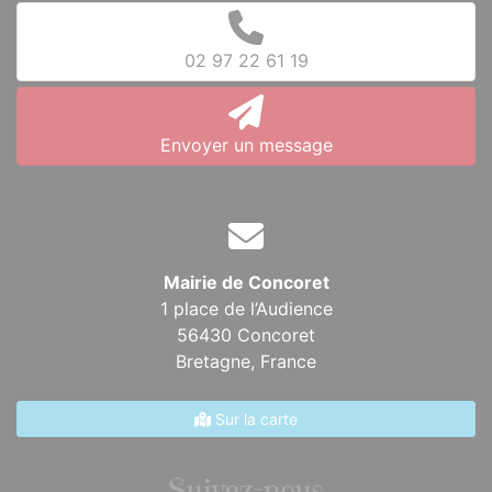
02 97 22 61 19
Envoyer un message
Mairie de Concoret
1 place de l’Audience
56430 Concoret
Bretagne,
France
Sur la carte