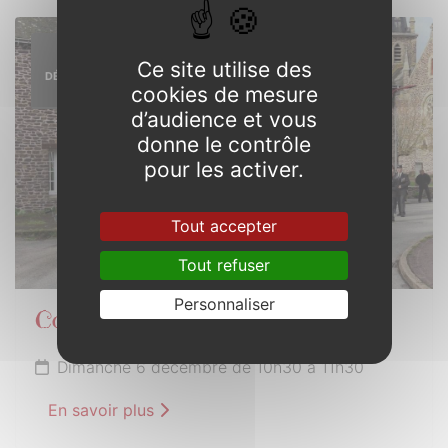
6
Ce site utilise des
DÉCEMBRE
cookies de mesure
2026
d’audience et vous
donne le contrôle
pour les activer.
Tout accepter
Tout refuser
Personnaliser
Commémoration 6 décembre
Dimanche 6 décembre de 10h30 à 11h30
En savoir plus