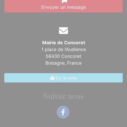
Envoyer un message
Mairie de Concoret
1 place de l’Audience
56430 Concoret
Bretagne,
France
Sur la carte
Suivez-nous
Facebook