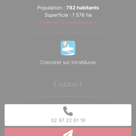
Population :
782 habitants
Superficie : 1 576 ha
Ploërmel Communauté
Concoret sur IntraMuros
Contact
02 97 22 61 19