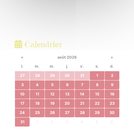
Calendrier
«
août 2026
»
l.
m.
m.
j.
v.
s.
d.
27
28
29
30
31
1
2
3
4
5
6
7
8
9
10
11
12
13
14
15
16
17
18
19
20
21
22
23
24
25
26
27
28
29
30
31
1
2
3
4
5
6