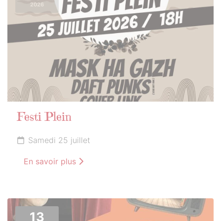
2026
Festi Plein
Samedi 25 juillet
En savoir plus
13