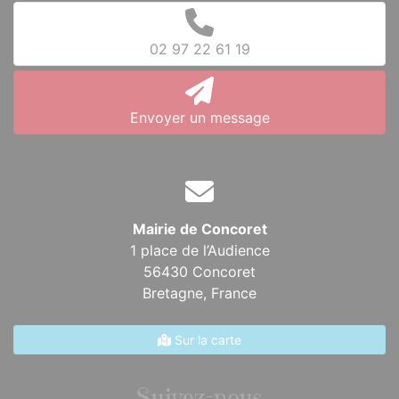
02 97 22 61 19
Envoyer un message
Mairie de Concoret
1 place de l’Audience
56430 Concoret
Bretagne,
France
Sur la carte