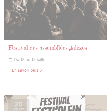
Festival des assembllées galèzes
Du 13 au 18 juillet
En savoir plus
25
JUILLET