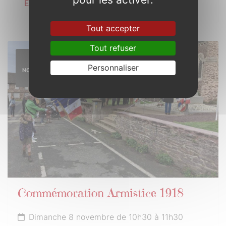
En savoir plus
Tout accepter
Tout refuser
8
Personnaliser
NOVEMBRE
2026
Commémoration Armistice 1918
Dimanche 8 novembre de 10h30 à 11h30