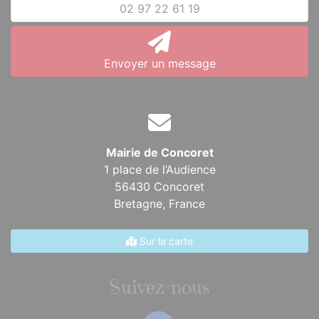
02 97 22 61 19
Envoyer un message
Mairie de Concoret
1 place de l’Audience
56430 Concoret
Bretagne,
France
Sur la carte
Suivez-nous