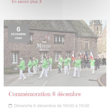
En savoir plus
6
DÉCEMBRE
2026
Commémoration 6 décembre
Dimanche 6 décembre de 10h30 à 11h30