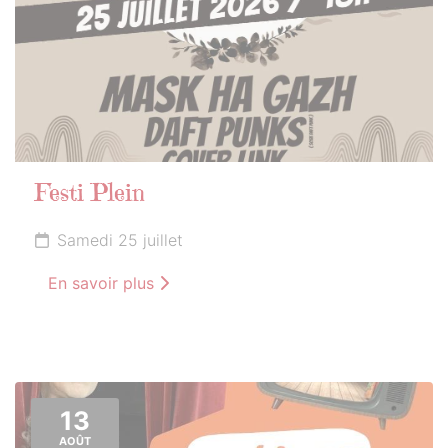
Festi Plein
Samedi 25 juillet
En savoir plus
13
AOÛT