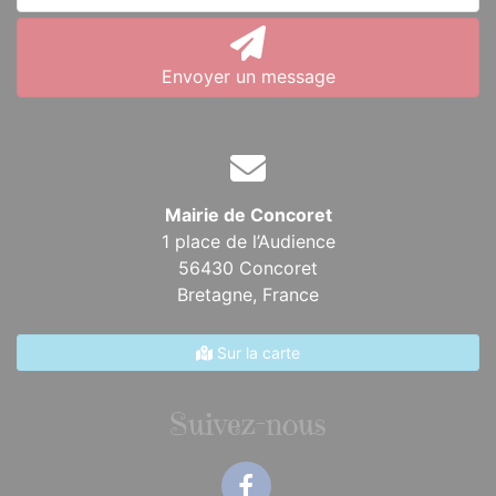
Envoyer un message
Mairie de Concoret
1 place de l’Audience
56430 Concoret
Bretagne,
France
Sur la carte
Suivez-nous