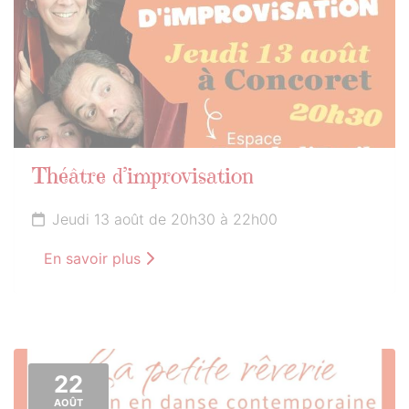
Théâtre d’improvisation
Jeudi 13 août de 20h30 à 22h00
En savoir plus
22
AOÛT