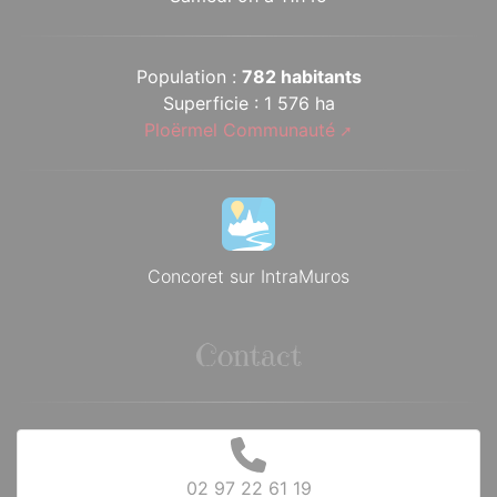
Population :
782 habitants
Superficie : 1 576 ha
Ploërmel Communauté
Concoret sur IntraMuros
Contact
02 97 22 61 19