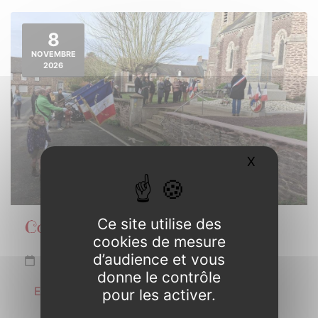
8
NOVEMBRE
2026
X
Masquer l
Ce site utilise des
Commémoration Armistice 1918
cookies de mesure
d’audience et vous
Dimanche 8 novembre de 10h30 à 11h30
donne le contrôle
En savoir plus
pour les activer.