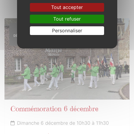
Tout accepter
Tout refuser
6
Personnaliser
DÉCEMBRE
2026
Commémoration 6 décembre
Dimanche 6 décembre de 10h30 à 11h30