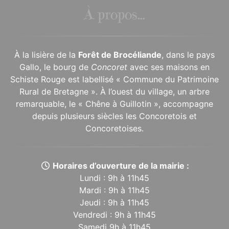
À propos...
À la lisière de la
Forêt de Brocéliande
, dans le pays
Gallo, le bourg de
Concoret
avec ses maisons en
Schiste Rouge est labellisé « Commune du Patrimoine
Rural de Bretagne ». À l’ouest du village, un arbre
remarquable, le « Chêne à Guillotin », accompagne
depuis plusieurs siècles les Concoretois et
Concoretoises.
Horaires d’ouverture de la mairie :
Lundi : 9h à 11h45
Mardi : 9h à 11h45
Jeudi : 9h à 11h45
Vendredi : 9h à 11h45
Samedi 9h à 11h45