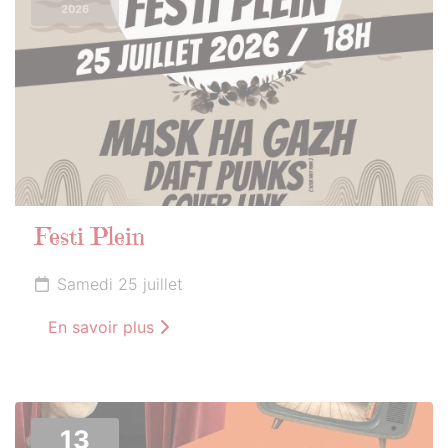
2026
Festi Plein
Samedi 25 juillet
En savoir plus
13