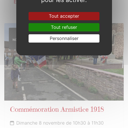
En savoir plus
Tout accepter
Tout refuser
8
Personnaliser
NOVEMBRE
2026
Commémoration Armistice 1918
Dimanche 8 novembre de 10h30 à 11h30