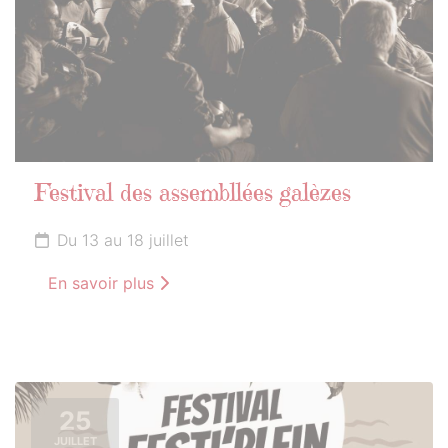
Festival des assembllées galèzes
Du 13 au 18 juillet
En savoir plus
25
JUILLET