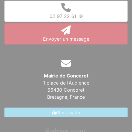
02 97 22 61 19
Envoyer un message
Mairie de Concoret
1 place de l’Audience
56430 Concoret
Bretagne,
France
Sur la carte