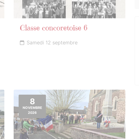
Classe concoretoise 6
Samedi 12 septembre
8
NOVEMBRE
2026