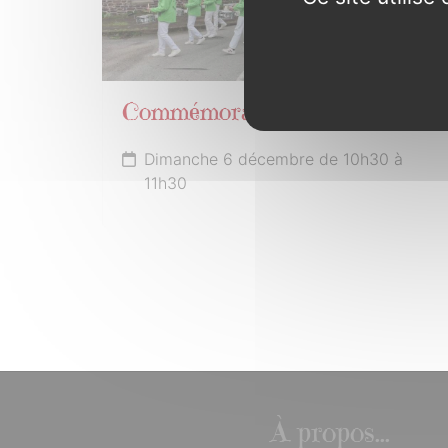
Commémoration 6 décembre
Dimanche 6 décembre de 10h30 à
11h30
À propos...