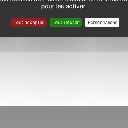
pour les activer.
Tout accepter
Tout refuser
Personnaliser