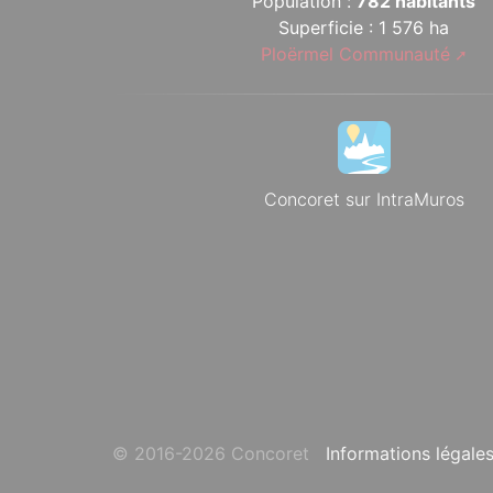
Population :
782 habitants
Superficie : 1 576 ha
Ploërmel Communauté
Concoret sur IntraMuros
© 2016-2026 Concoret
Informations légale