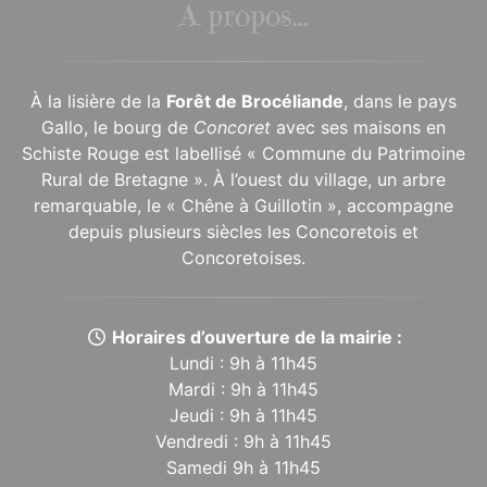
À propos...
À la lisière de la
Forêt de Brocéliande
, dans le pays
Gallo, le bourg de
Concoret
avec ses maisons en
Schiste Rouge est labellisé « Commune du Patrimoine
Rural de Bretagne ». À l’ouest du village, un arbre
remarquable, le « Chêne à Guillotin », accompagne
depuis plusieurs siècles les Concoretois et
Concoretoises.
Horaires d’ouverture de la mairie :
Lundi : 9h à 11h45
Mardi : 9h à 11h45
Jeudi : 9h à 11h45
Vendredi : 9h à 11h45
Samedi 9h à 11h45