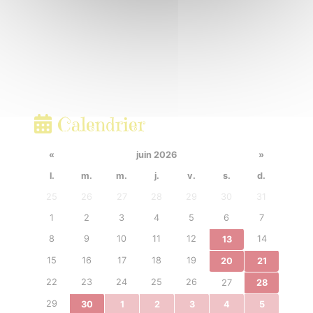
Calendrier
«
juin 2026
»
l.
m.
m.
j.
v.
s.
d.
25
26
27
28
29
30
31
1
2
3
4
5
6
7
8
9
10
11
12
14
13
15
16
17
18
19
20
21
22
23
24
25
26
27
28
29
30
1
2
3
4
5