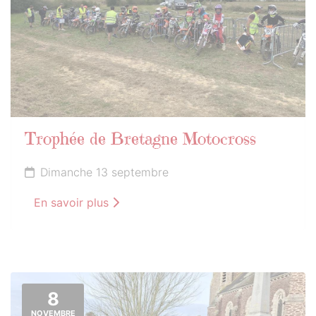
Trophée de Bretagne Motocross
Dimanche 13 septembre
En savoir plus
8
NOVEMBRE