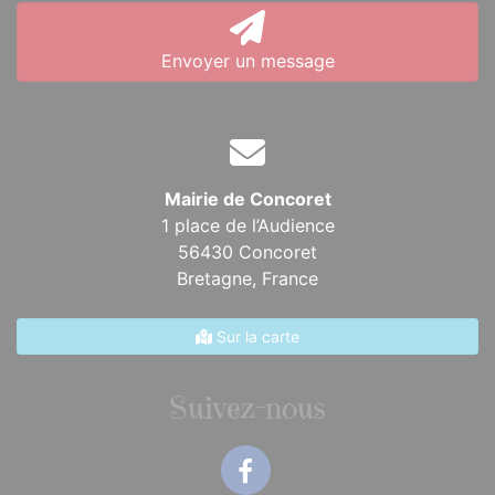
Envoyer un message
Mairie de Concoret
1 place de l’Audience
56430 Concoret
Bretagne,
France
Sur la carte
Suivez-nous