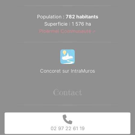
Population :
782 habitants
Superficie : 1 576 ha
Ploërmel Communauté
Concoret sur IntraMuros
Contact
02 97 22 61 19