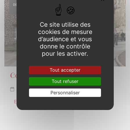
DÉCEMBRE
2026
Ce site utilise des
cookies de mesure
d’audience et vous
donne le contrôle
pour les activer.
Tout accepter
Commémoration 6 décembre
Tout refuser
Dimanche 6 décembre de 10h30 à 11h30
Personnaliser
En savoir plus