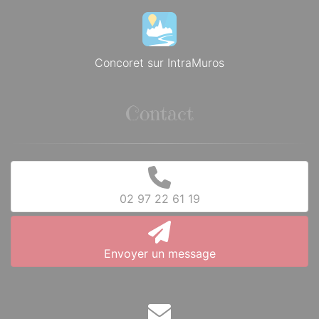
Concoret sur IntraMuros
Contact
02 97 22 61 19
Envoyer un message