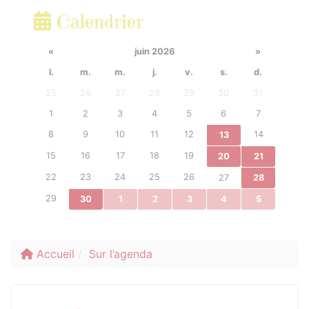
Calendrier
«
juin 2026
»
l.
m.
m.
j.
v.
s.
d.
25
26
27
28
29
30
31
1
2
3
4
5
6
7
8
9
10
11
12
14
13
15
16
17
18
19
20
21
22
23
24
25
26
27
28
29
30
1
2
3
4
5
Accueil
Sur l’agenda