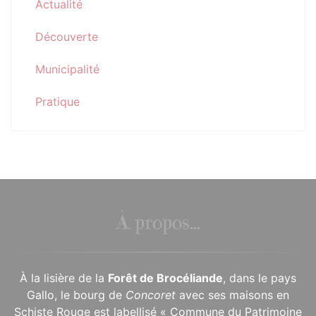
Actualité
Découverte
Municipalité
Pratique
À propos...
À la lisière de la
Forêt de Brocéliande
, dans le pays
Gallo, le bourg de
Concoret
avec ses maisons en
Schiste Rouge est labellisé « Commune du Patrimoine