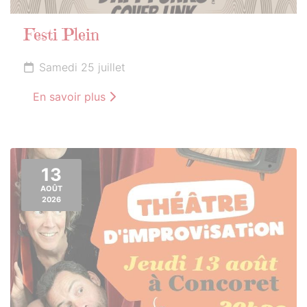
Festi Plein
Samedi 25 juillet
En savoir plus
13
AOÛT
2026