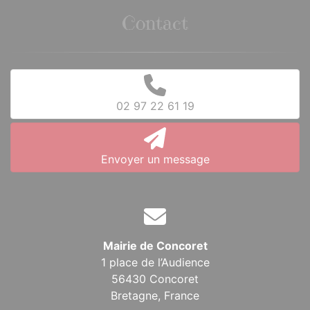
Contact
02 97 22 61 19
Envoyer un message
Mairie de Concoret
1 place de l’Audience
56430 Concoret
Bretagne,
France