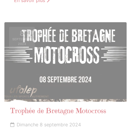
En savoir plus
8
SEPTEMBRE
2024
Trophée de Bretagne Motocross
Dimanche 8 septembre 2024