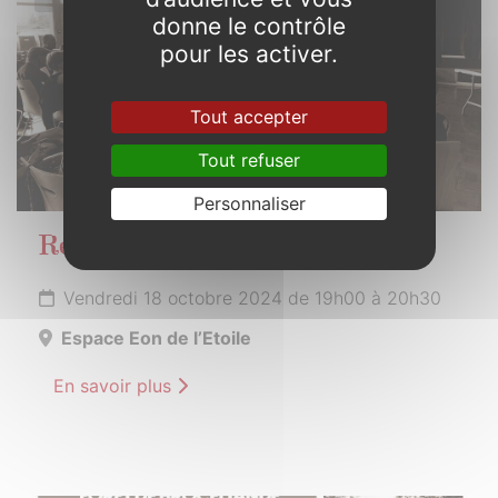
donne le contrôle
pour les activer.
Tout accepter
Tout refuser
Personnaliser
Réunion publique
Vendredi 18 octobre 2024 de 19h00 à 20h30
Espace Eon de l’Etoile
En savoir plus