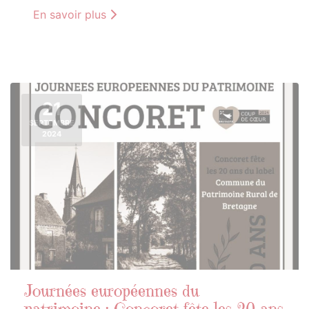
En savoir plus
21
SEPTEMBRE
2024
Journées européennes du