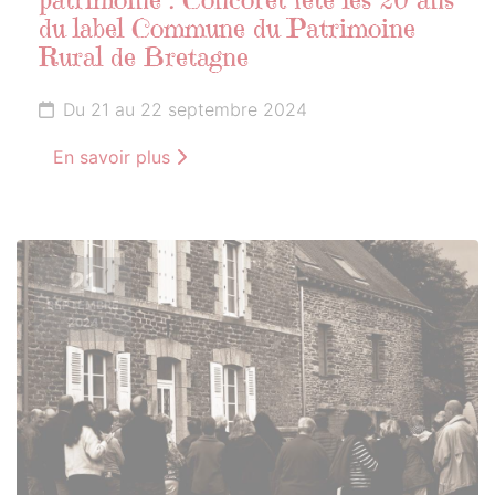
patrimoine : Concoret fête les 20 ans
du label Commune du Patrimoine
Rural de Bretagne
Du 21 au 22 septembre 2024
En savoir plus
21
SEPTEMBRE
2024