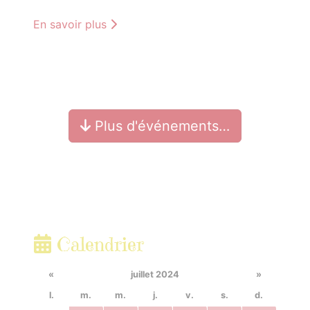
En savoir plus
Plus d'événements…
Calendrier
«
juillet 2024
»
l.
m.
m.
j.
v.
s.
d.