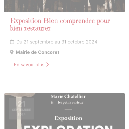
Exposition Bien comprendre pour
bien restaurer
Du 21 septembre au 31 octobre 2024
Mairie de Concoret
En savoir plus
21
SEPTEMBRE
2024