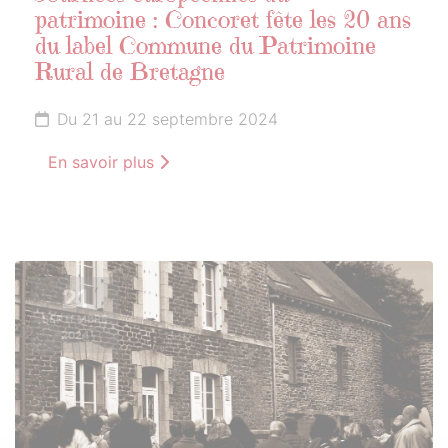
patrimoine : Concoret fête les 20 ans
du label Commune du Patrimoine
Rural de Bretagne
Du 21 au 22 septembre 2024
En savoir plus
21
SEPTEMBRE
2024