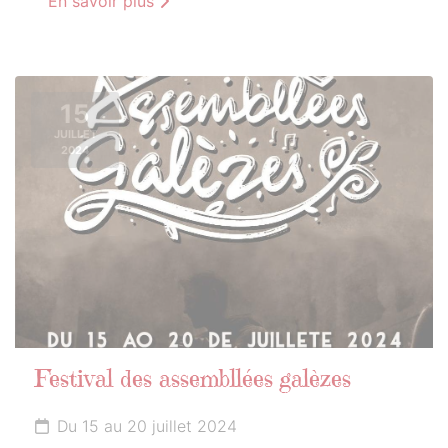
En savoir plus
15
JUILLET
2024
Festival des assembllées galèzes
Du 15 au 20 juillet 2024