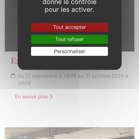
donne le contrôle
pour les activer.
Tout accepter
Tout refuser
Personnaliser
Exploration
Du 21 septembre à 13h19 au 31 octobre 2024 à
14h19
En savoir plus