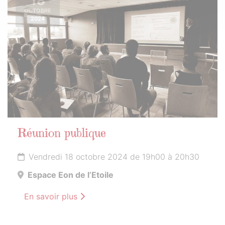
18
OCTOBRE
2024
Réunion publique
Vendredi 18 octobre 2024 de 19h00 à 20h30
Espace Eon de l’Etoile
En savoir plus