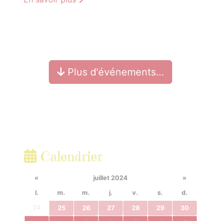
Plus d'événements…
Calendrier
«
juillet 2024
»
l.
m.
m.
j.
v.
s.
d.
24
25
26
27
28
29
30