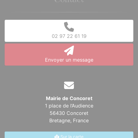
Contact
02 97 22 61 19
Envoyer un message
Mairie de Concoret
1 place de l’Audience
56430 Concoret
Bretagne,
France
Sur la carte