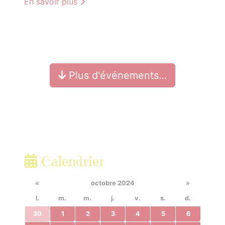
En savoir plus
Plus d'événements…
Calendrier
«
octobre 2024
»
l.
m.
m.
j.
v.
s.
d.
30
1
2
3
4
5
6