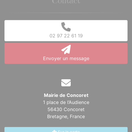
Contact
02 97 22 61 19
Envoyer un message
Mairie de Concoret
1 place de l’Audience
56430 Concoret
Bretagne,
France
Sur la carte