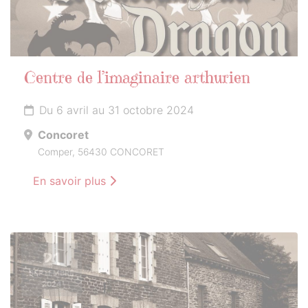
Centre de l’imaginaire arthurien
Du 6 avril au 31 octobre 2024
Concoret
Comper, 56430 CONCORET
En savoir plus
21
SEPTEMBRE
2024