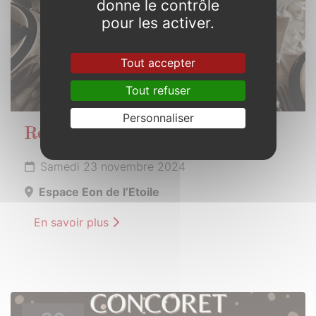
donne le contrôle
pour les activer.
Tout accepter
Tout refuser
Personnaliser
Repas des anciens
Samedi 23 novembre 2024
Espace Eon de l’Etoile
En savoir plus