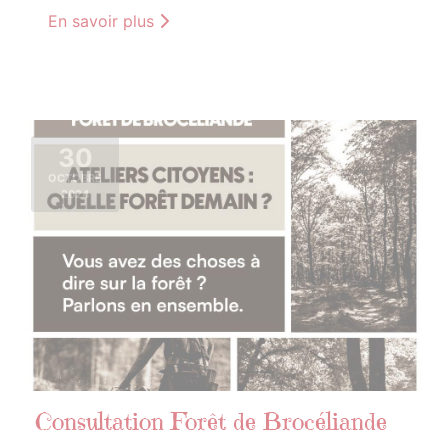
En savoir plus
30
OCTOBRE
2024
Consultation Forêt de Brocéliande