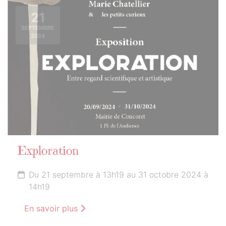
21
SEPTEMBRE
2024
Exploration
Du 21 septembre à 13h19 au 31 octobre 2024 à
14h19
En savoir plus