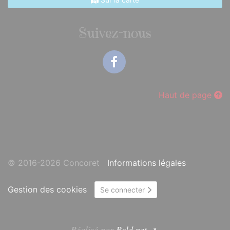
Suivez-nous
Facebook
Haut de page
© 2016-2026 Concoret
Informations légales
Gestion des cookies
Se connecter
Réalisé par
Bcld.net