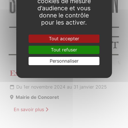
cookies de mesure
NOVEMBRE
d’audience et vous
2024
donne le contrôle
pour les activer.
Tout accepter
Tout refuser
Personnaliser
Exposition par Sébastien Jacqmin
Du 1er novembre 2024 au 31 janvier 2025
Mairie de Concoret
En savoir plus