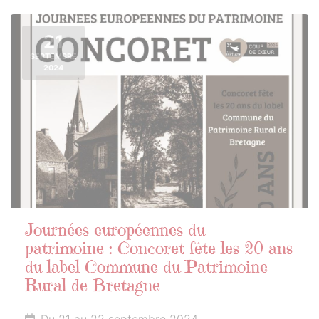
21
SEPTEMBRE
2024
Journées européennes du
patrimoine : Concoret fête les 20 ans
du label Commune du Patrimoine
Rural de Bretagne
Du 21 au 22 septembre 2024