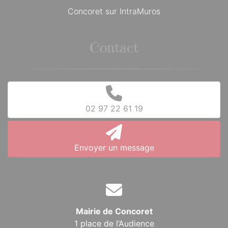
Concoret sur IntraMuros
Contact
02 97 22 61 19
Envoyer un message
Mairie de Concoret
1 place de l’Audience