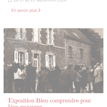
En savoir plus
21
SEPTEMBRE
2024
Exposition Bien comprendre pour