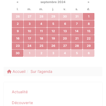
«
septembre 2024
»
l.
m.
m.
j.
v.
s.
d.
26
27
28
29
30
31
1
2
3
4
5
6
7
8
9
10
11
12
13
14
15
16
17
18
19
20
21
22
23
24
25
26
27
28
29
30
1
2
3
4
5
6
Accueil
Sur l’agenda
Actualité
Découverte