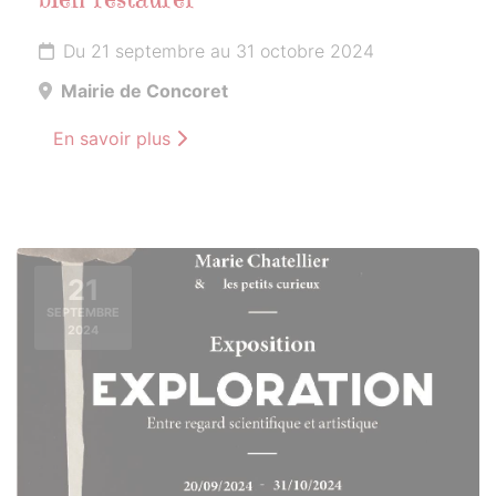
bien restaurer
Du 21 septembre au 31 octobre 2024
Mairie de Concoret
En savoir plus
21
SEPTEMBRE
2024