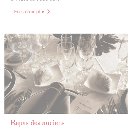
En savoir plus
23
NOVEMBRE
2024
Repas des anciens