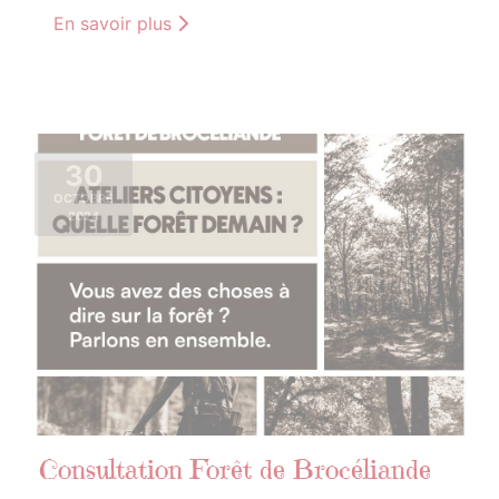
En savoir plus
30
OCTOBRE
2024
Consultation Forêt de Brocéliande