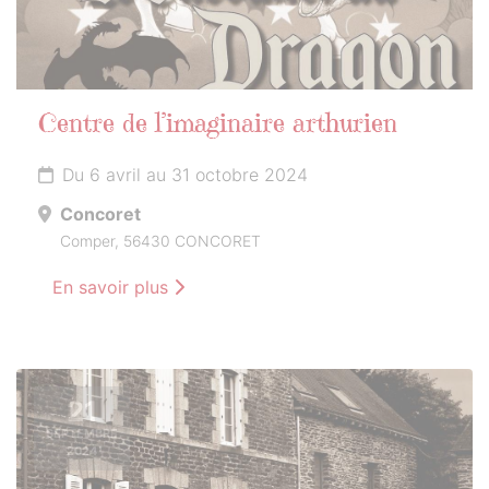
Centre de l’imaginaire arthurien
Du 6 avril au 31 octobre 2024
Concoret
Comper, 56430 CONCORET
En savoir plus
21
SEPTEMBRE
2024