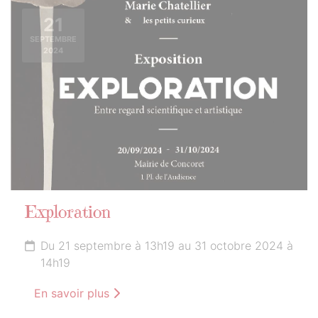
21
SEPTEMBRE
2024
Exploration
Du 21 septembre à 13h19 au 31 octobre 2024 à
14h19
En savoir plus