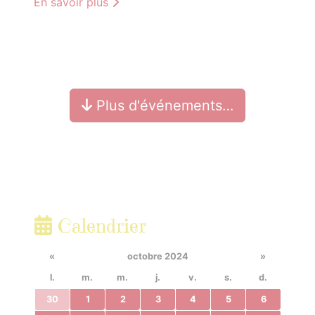
En savoir plus
Plus d'événements…
Calendrier
«
octobre 2024
»
l.
m.
m.
j.
v.
s.
d.
30
1
2
3
4
5
6