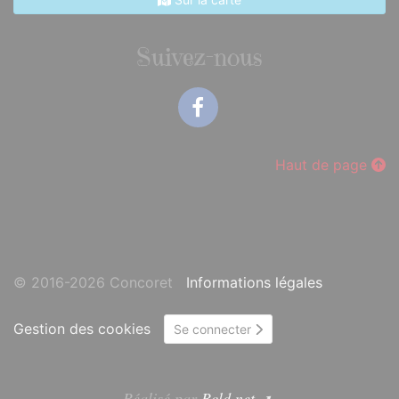
Suivez-nous
Facebook
Haut de page
© 2016-2026 Concoret
Informations légales
Gestion des cookies
Se connecter
Réalisé par
Bcld.net