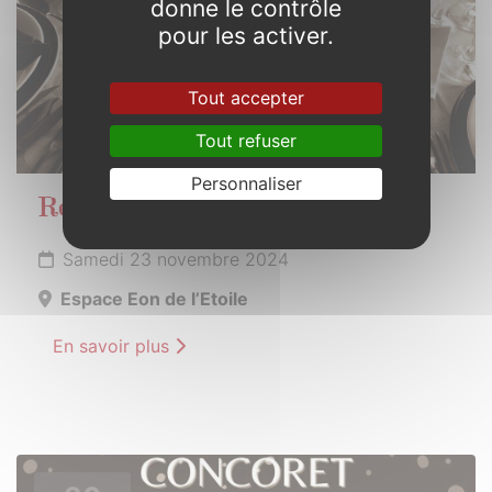
donne le contrôle
pour les activer.
Tout accepter
Tout refuser
Personnaliser
Repas des anciens
Samedi 23 novembre 2024
Espace Eon de l’Etoile
En savoir plus