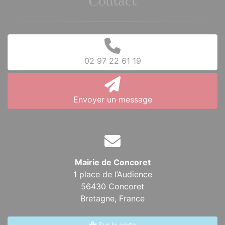
Contact
02 97 22 61 19
Envoyer un message
Mairie de Concoret
1 place de l’Audience
56430 Concoret
Bretagne,
France
Sur la carte