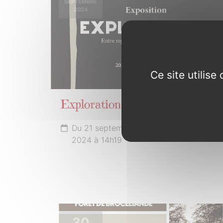
SEPTEMBRE
2024
Ce site utilis
Exploration
Du 21 septembre à 13h19 au 31 octobre
2024 à 14h19
30