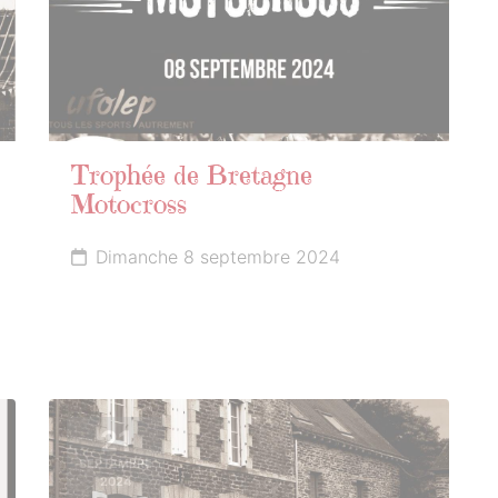
Trophée de Bretagne
Motocross
Dimanche 8 septembre 2024
21
SEPTEMBRE
2024