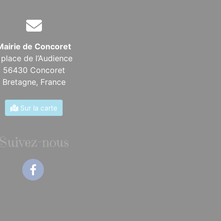
Mairie de Concoret
 place de l’Audience
56430 Concoret
Bretagne,
France
Sur la carte
Suivez-nous
Facebook