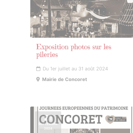
Exposition photos sur les
pileries
Du 1er juillet au 31 août 2024
Mairie de Concoret
21
SEPTEMBRE
2024