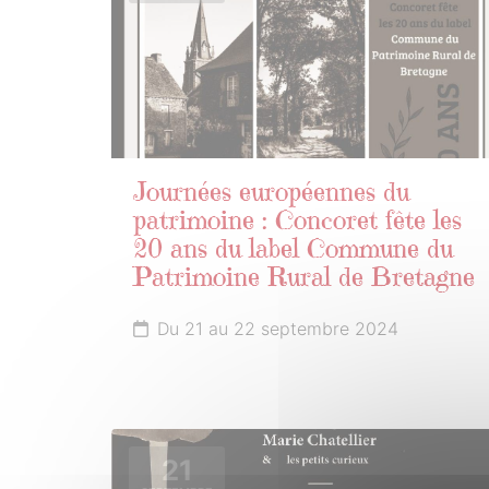
Journées européennes du
patrimoine : Concoret fête les
20 ans du label Commune du
Patrimoine Rural de Bretagne
Du 21 au 22 septembre 2024
21