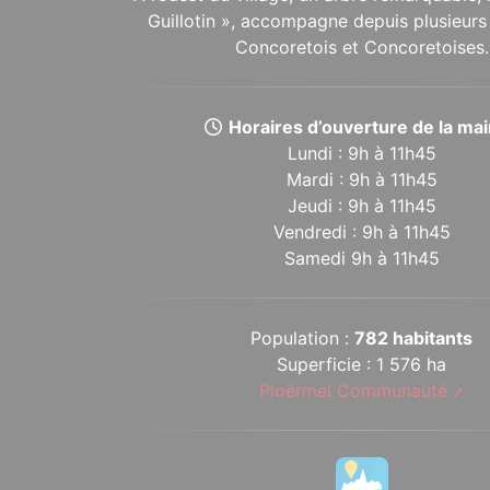
Guillotin », accompagne depuis plusieurs 
Concoretois et Concoretoises.
Horaires d’ouverture de la mair
Lundi : 9h à 11h45
Mardi : 9h à 11h45
Jeudi : 9h à 11h45
Vendredi : 9h à 11h45
Samedi 9h à 11h45
Population :
782 habitants
Superficie : 1 576 ha
Ploërmel Communauté