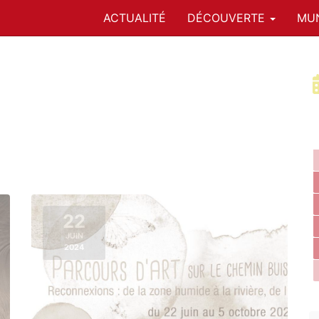
ACTUALITÉ
DÉCOUVERTE
MUN
22
JUIN
2024