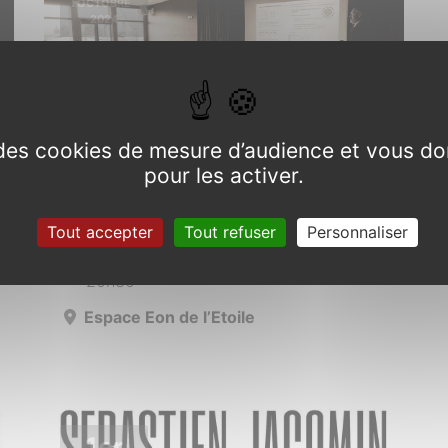
OCTOBRE
2024
e des cookies de mesure d’audience et vous do
pour les activer.
Réunion publique
Tout accepter
Tout refuser
Personnaliser
Vendredi 18 octobre 2024 de 19h00 à
20h30
Espace Eon de l’Etoile
1er