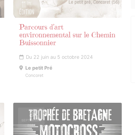
Parcours d’art
environnemental sur le Chemin
Buissonnier
Du 22 juin au 5 octobre 2024
Le petit Pré
Concoret
8
SEPTEMBRE
2024