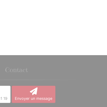
Contact
1 19
Envoyer un message