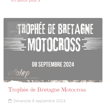
En savoir plus
8
SEPTEMBRE
2024
Trophée de Bretagne Motocross
Dimanche 8 septembre 2024