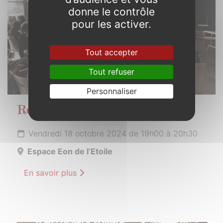
donne le contrôle
pour les activer.
Tout accepter
Tout refuser
Personnaliser
Réunion publique
Vendredi 18 octobre 2024 de 19h00 à 20h30
Espace Eon de l’Etoile
En savoir plus