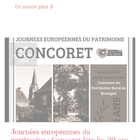
En savoir plus
21
SEPTEMBRE
2024
Journées européennes du