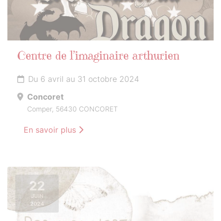
Centre de l’imaginaire arthurien
Du 6 avril au 31 octobre 2024
Concoret
Comper, 56430 CONCORET
En savoir plus
22
JUIN
2024