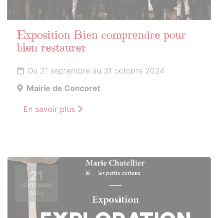
Exposition Bien comprendre pour
bien restaurer
Du 21 septembre au 31 octobre 2024
Mairie de Concoret
En savoir plus
21
SEPTEMBRE
2024