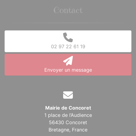
Contact
02 97 22 61 19
Envoyer un message
Mairie de Concoret
1 place de l’Audience
56430 Concoret
Bretagne,
France