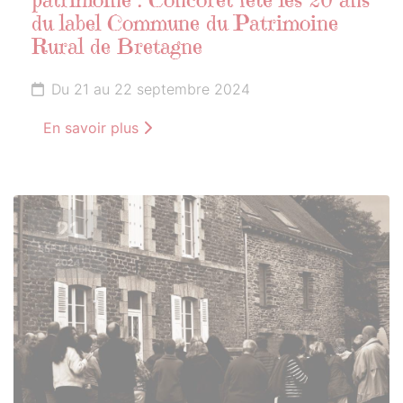
patrimoine : Concoret fête les 20 ans
du label Commune du Patrimoine
Rural de Bretagne
Du 21 au 22 septembre 2024
En savoir plus
21
SEPTEMBRE
2024