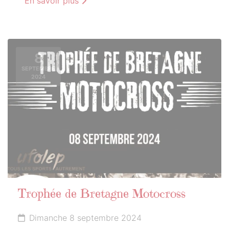
En savoir plus
8
SEPTEMBRE
2024
Trophée de Bretagne Motocross
Dimanche 8 septembre 2024