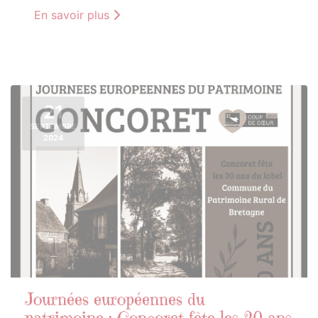
En savoir plus
21
SEPTEMBRE
2024
Journées européennes du