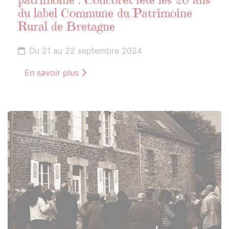
patrimoine : Concoret fête les 20 ans
du label Commune du Patrimoine
Rural de Bretagne
Du 21 au 22 septembre 2024
En savoir plus
21
SEPTEMBRE
2024