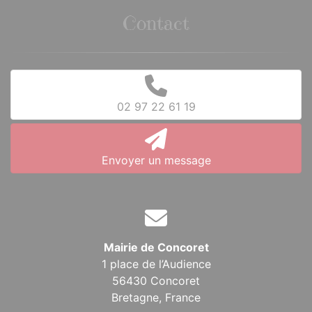
Contact
02 97 22 61 19
Envoyer un message
Mairie de Concoret
1 place de l’Audience
56430 Concoret
Bretagne,
France