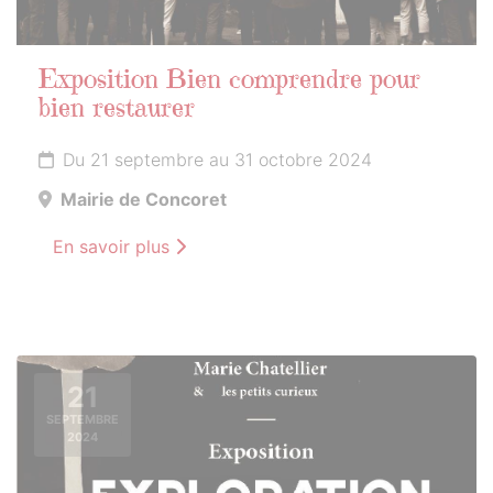
Exposition Bien comprendre pour
bien restaurer
Du 21 septembre au 31 octobre 2024
Mairie de Concoret
En savoir plus
21
SEPTEMBRE
2024