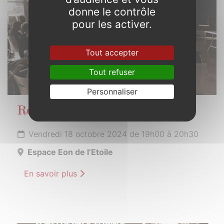
donne le contrôle
pour les activer.
Tout accepter
Tout refuser
Personnaliser
Réunion publique
Vendredi 18 octobre 2024 de 19h00 à 20h30
Espace Eon de l’Etoile
En savoir plus