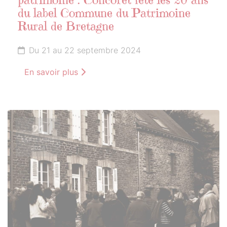
patrimoine : Concoret fête les 20 ans
du label Commune du Patrimoine
Rural de Bretagne
Du 21 au 22 septembre 2024
En savoir plus
21
SEPTEMBRE
2024