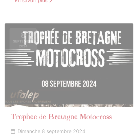
En savoir plus
8
SEPTEMBRE
2024
Trophée de Bretagne Motocross
Dimanche 8 septembre 2024