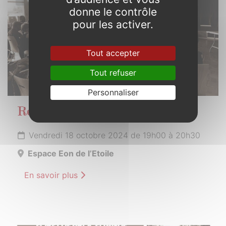
donne le contrôle
pour les activer.
Tout accepter
Tout refuser
Personnaliser
Réunion publique
Vendredi 18 octobre 2024 de 19h00 à 20h30
Espace Eon de l’Etoile
En savoir plus