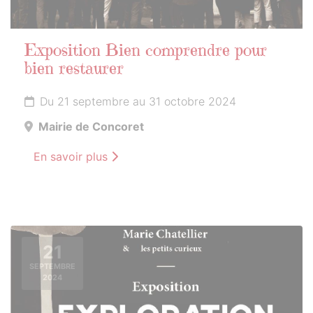
Exposition Bien comprendre pour
bien restaurer
Du 21 septembre au 31 octobre 2024
Mairie de Concoret
En savoir plus
21
SEPTEMBRE
2024