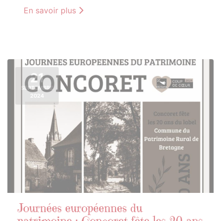
En savoir plus
21
SEPTEMBRE
2024
Journées européennes du