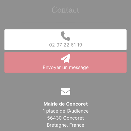
Contact
02 97 22 61 19
Envoyer un message
Mairie de Concoret
1 place de l’Audience
56430 Concoret
Bretagne,
France