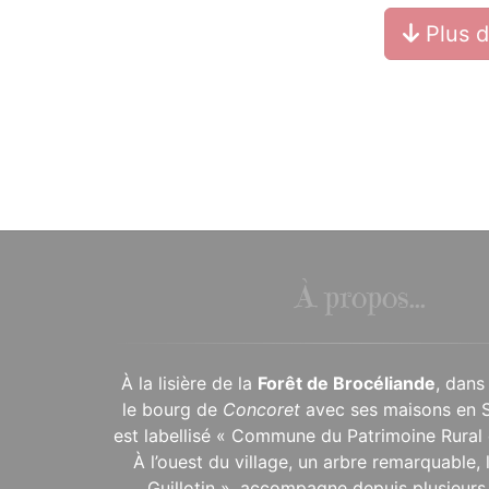
Plus 
À propos...
À la lisière de la
Forêt de Brocéliande
, dans
le bourg de
Concoret
avec ses maisons en 
est labellisé « Commune du Patrimoine Rural 
À l’ouest du village, un arbre remarquable,
Guillotin », accompagne depuis plusieurs 