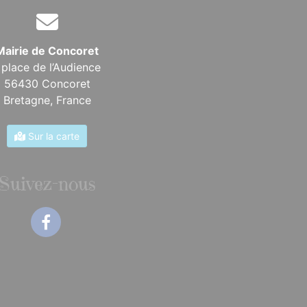
Mairie de Concoret
 place de l’Audience
56430 Concoret
Bretagne,
France
Sur la carte
Suivez-nous
Facebook