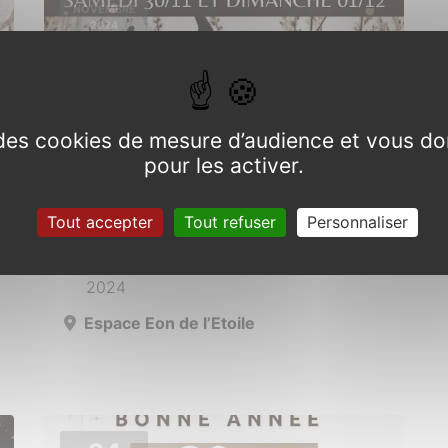
NOVEMBRE
2024
e des cookies de mesure d’audience et vous do
pour les activer.
Marché de Noël
Tout accepter
Tout refuser
Personnaliser
Du 30 novembre au 1er décembre
2024
Espace Eon de l’Etoile