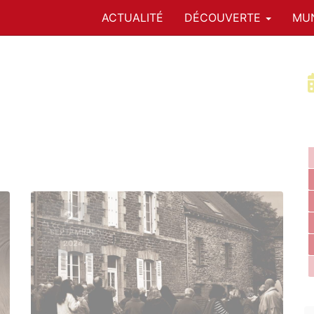
ACTUALITÉ
DÉCOUVERTE
MUN
21
SEPTEMBRE
2024