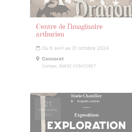
Centre de l’imaginaire
arthurien
Du 6 avril au 31 octobre 2024
Concoret
Comper, 56430 CONCORET
21
SEPTEMBRE
2024