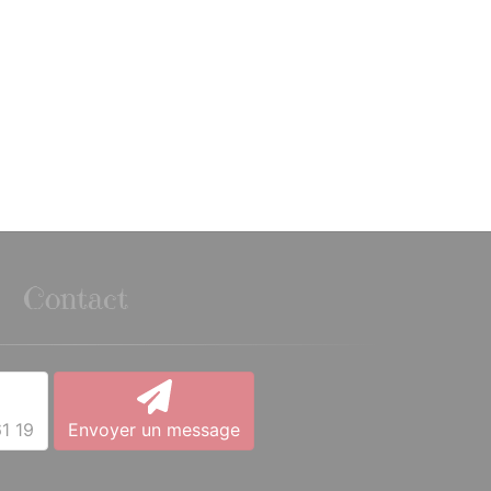
Contact
1 19
Envoyer un message