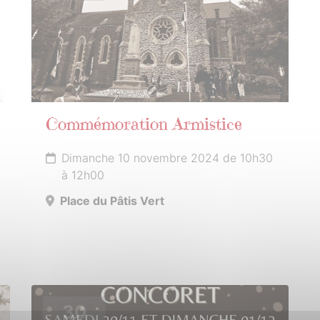
Commémoration Armistice
Dimanche 10 novembre 2024 de 10h30
à 12h00
Place du Pâtis Vert
30