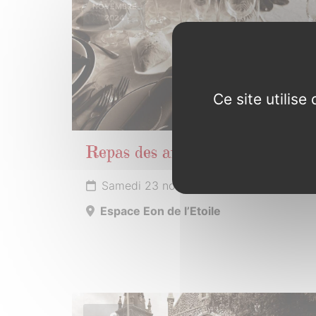
NOVEMBRE
2024
Ce site utilis
Repas des anciens
Samedi 23 novembre 2024
Espace Eon de l’Etoile