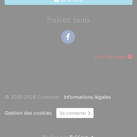
Suivez-nous
Facebook
Haut de page
© 2016-2026 Concoret
Informations légales
Gestion des cookies
Se connecter
Réalisé par
Bcld.net