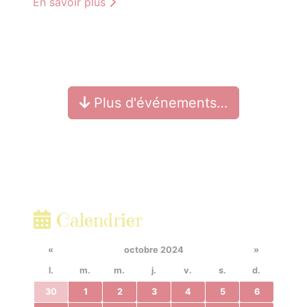
En savoir plus
Plus d'événements…
Calendrier
«
octobre 2024
»
l.
m.
m.
j.
v.
s.
d.
30
1
2
3
4
5
6