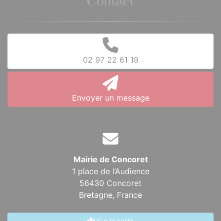
Contact
02 97 22 61 19
Envoyer un message
Mairie de Concoret
1 place de l’Audience
56430 Concoret
Bretagne,
France
Sur la carte