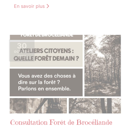
En savoir plus
30
OCTOBRE
2024
Consultation Forêt de Brocéliande