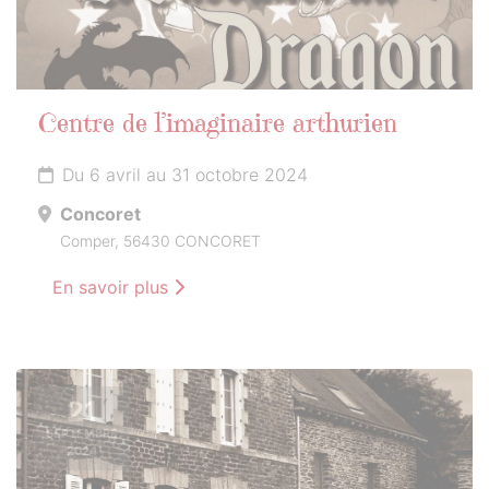
Centre de l’imaginaire arthurien
Du 6 avril au 31 octobre 2024
Concoret
Comper, 56430 CONCORET
En savoir plus
21
SEPTEMBRE
2024