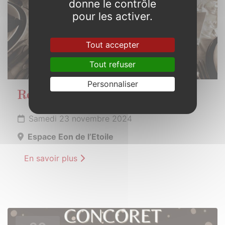
donne le contrôle
pour les activer.
Tout accepter
Tout refuser
Personnaliser
Repas des anciens
Samedi 23 novembre 2024
Espace Eon de l’Etoile
En savoir plus