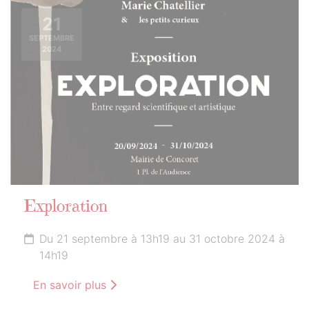
21
SEPTEMBRE
2024
Exploration
Du 21 septembre à 13h19 au 31 octobre 2024 à
14h19
En savoir plus