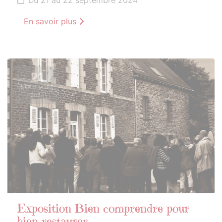
En savoir plus
21
SEPTEMBRE
2024
Exposition Bien comprendre pour