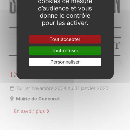
cookies de mesure
NOVEMBRE
d’audience et vous
2024
donne le contrôle
pour les activer.
Tout accepter
Tout refuser
Personnaliser
Exposition par Sébastien Jacqmin
Du 1er novembre 2024 au 31 janvier 2025
Mairie de Concoret
En savoir plus