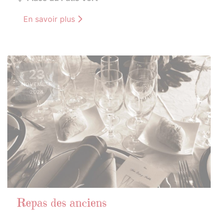
En savoir plus
23
NOVEMBRE
2024
Repas des anciens