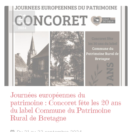
21
SEPTEMBRE
2024
Journées européennes du
patrimoine : Concoret fête les 20 ans
du label Commune du Patrimoine
Rural de Bretagne
Du 21 au 22 septembre 2024