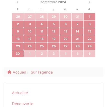
«
septembre 2024
»
l.
m.
m.
j.
v.
s.
d.
26
27
28
29
30
31
1
2
3
4
5
6
7
8
9
10
11
12
13
14
15
16
17
18
19
20
21
22
23
24
25
26
27
28
29
30
1
2
3
4
5
6
Accueil
Sur l’agenda
Actualité
Découverte