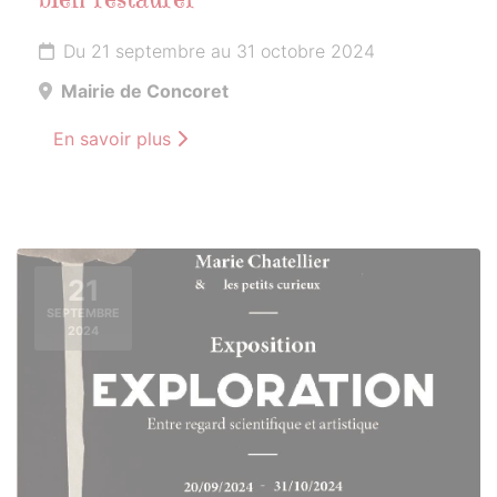
bien restaurer
Du 21 septembre au 31 octobre 2024
Mairie de Concoret
En savoir plus
21
SEPTEMBRE
2024