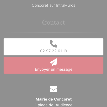
Concoret sur IntraMuros
Contact
02 97 22 61 19
Envoyer un message
Mairie de Concoret
1 place de l’Audience