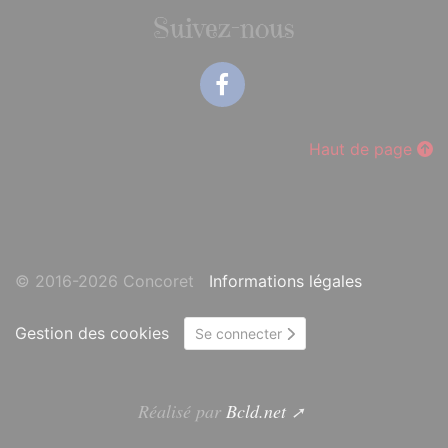
Suivez-nous
Facebook
Haut de page
© 2016-2026 Concoret
Informations légales
Gestion des cookies
Se connecter
Réalisé par
Bcld.net