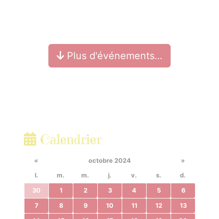
Plus d'événements…
Calendrier
«
octobre 2024
»
l.
m.
m.
j.
v.
s.
d.
30
1
2
3
4
5
6
7
8
9
10
11
12
13