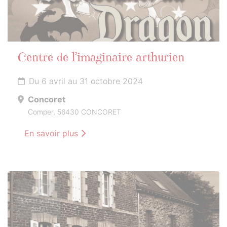
Centre de l’imaginaire arthurien
Du 6 avril au 31 octobre 2024
Concoret
Comper, 56430 CONCORET
En savoir plus
21
SEPTEMBRE
2024