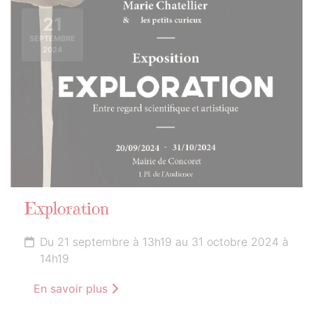
21
SEPTEMBRE
2024
Exploration
Du 21 septembre à 13h19 au 31 octobre 2024 à
14h19
En savoir plus