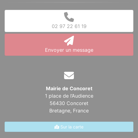
02 97 22 61 19
Envoyer un message
Mairie de Concoret
1 place de l’Audience
56430 Concoret
Bretagne,
France
Sur la carte