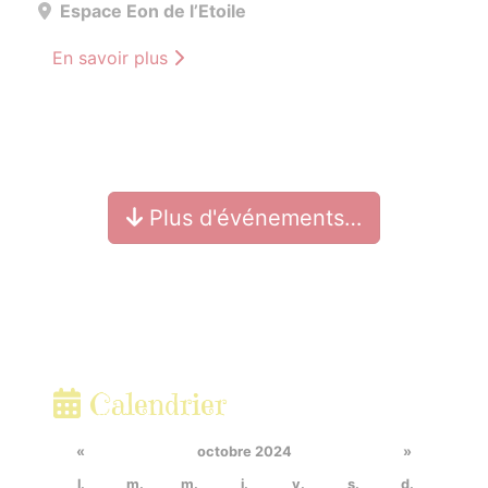
Espace Eon de l’Etoile
En savoir plus
Plus d'événements…
Calendrier
«
octobre 2024
»
l.
m.
m.
j.
v.
s.
d.