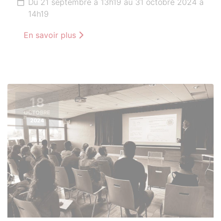
Du 21 septembre à 13h19 au 31 octobre 2024 à
14h19
En savoir plus
18
OCTOBRE
2024