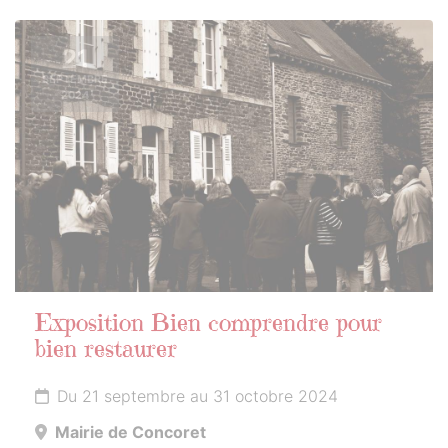
21
SEPTEMBRE
2024
Exposition Bien comprendre pour
bien restaurer
Du 21 septembre au 31 octobre 2024
Mairie de Concoret