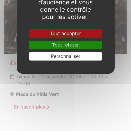
d’audience et vous
donne le contrôle
pour les activer.
Tout accepter
Tout refuser
Personnaliser
Commémoration Armistice
Dimanche 10 novembre 2024 de 10h30 à
12h00
Place du Pâtis Vert
En savoir plus