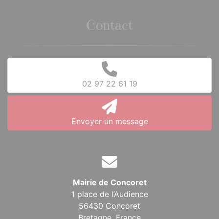
Contact
02 97 22 61 19
Envoyer un message
Mairie de Concoret
1 place de l’Audience
56430 Concoret
Bretagne,
France