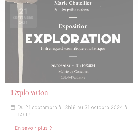
21
SEPTEMBRE
2024
Exploration
Du 21 septembre à 13h19 au 31 octobre 2024 à
14h19
En savoir plus