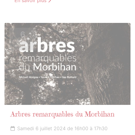
En savoir plus
6
JUILLET
2024
Arbres remarquables du Morbihan
Samedi 6 juillet 2024 de 16h00 à 17h30