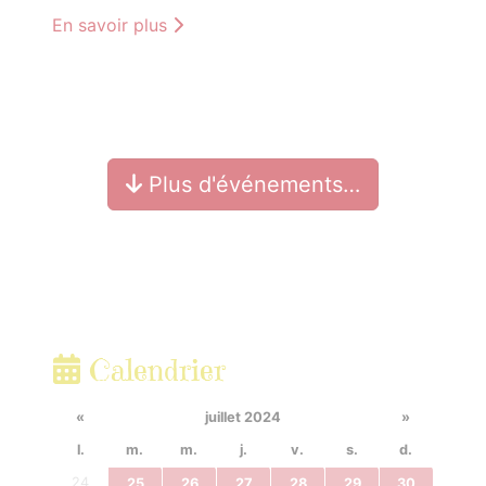
En savoir plus
Plus d'événements…
Calendrier
«
juillet 2024
»
l.
m.
m.
j.
v.
s.
d.
24
25
26
27
28
29
30