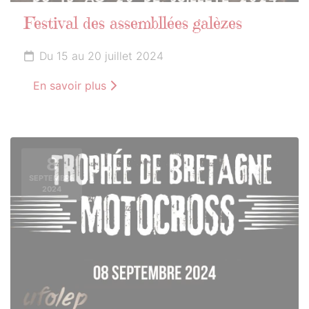
Festival des assembllées galèzes
Du 15 au 20 juillet 2024
En savoir plus
8
SEPTEMBRE
2024