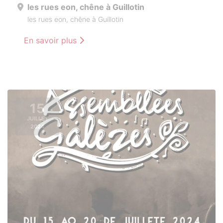
les rues eon, chêne à Guillotin
les rues eon, chêne à Guillotin
En savoir plus
15
JUILLET
2024