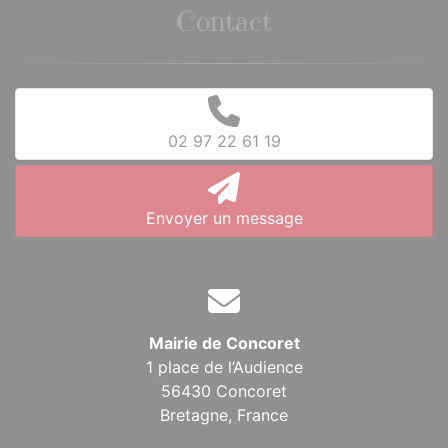
Contact
02 97 22 61 19
Envoyer un message
Mairie de Concoret
1 place de l’Audience
56430 Concoret
Bretagne,
France