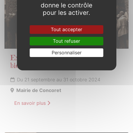
donne le contrôle
pour les activer.
Tout accepter
Tout refuser
Personnaliser
Exposition Bien comprendre pour
bien restaurer
Du 21 septembre au 31 octobre 2024
Mairie de Concoret
En savoir plus