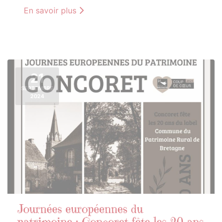
En savoir plus
21
SEPTEMBRE
2024
Journées européennes du