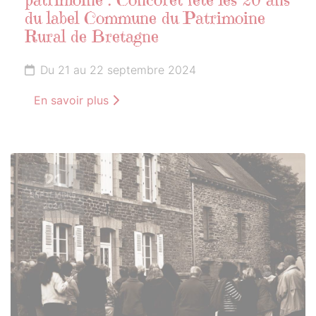
patrimoine : Concoret fête les 20 ans
du label Commune du Patrimoine
Rural de Bretagne
Du 21 au 22 septembre 2024
En savoir plus
21
SEPTEMBRE
2024