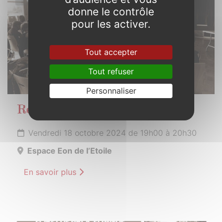
donne le contrôle
pour les activer.
Tout accepter
Tout refuser
Personnaliser
Réunion publique
Vendredi 18 octobre 2024 de 19h00 à 20h30
Espace Eon de l’Etoile
En savoir plus