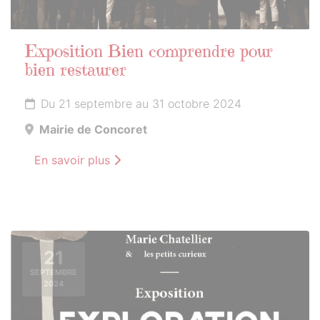
Exposition Bien comprendre pour
bien restaurer
Du 21 septembre au 31 octobre 2024
Mairie de Concoret
En savoir plus
21
SEPTEMBRE
2024