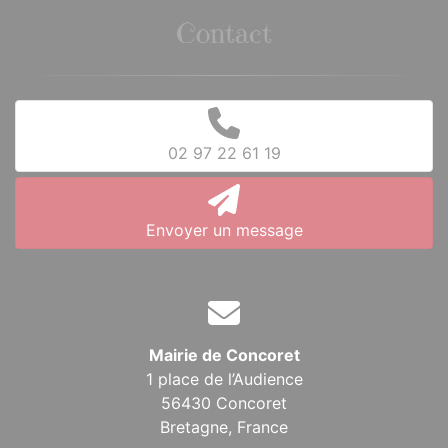
Contact
02 97 22 61 19
Envoyer un message
Mairie de Concoret
1 place de l’Audience
56430 Concoret
Bretagne,
France