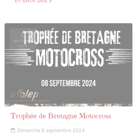
En savoir plus
8
SEPTEMBRE
2024
Trophée de Bretagne Motocross
Dimanche 8 septembre 2024