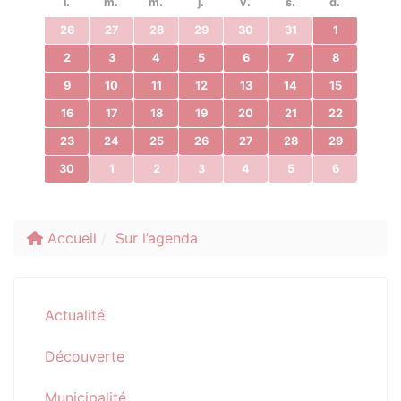
l.
m.
m.
j.
v.
s.
d.
26
27
28
29
30
31
1
2
3
4
5
6
7
8
9
10
11
12
13
14
15
16
17
18
19
20
21
22
23
24
25
26
27
28
29
30
1
2
3
4
5
6
Accueil
Sur l’agenda
Actualité
Découverte
Municipalité