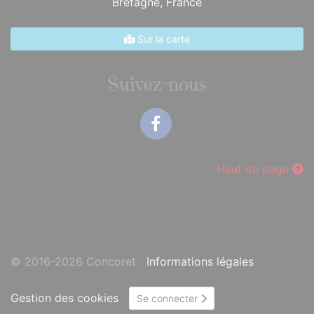
Bretagne,
France
Sur la carte
Suivez-nous
Facebook
Haut de page
© 2016-2026 Concoret
Informations légales
Gestion des cookies
Se connecter