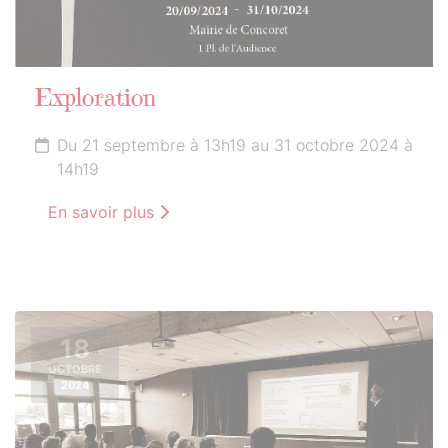
Exploration
Du 21 septembre à 13h19 au 31 octobre 2024 à
14h19
En savoir plus
18
OCTOBRE
2024