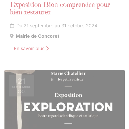
Exposition Bien comprendre pour
bien restaurer
Du 21 septembre au 31 octobre 2024
Mairie de Concoret
En savoir plus
21
SEPTEMBRE
2024