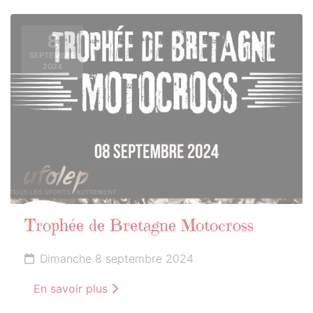
8
SEPTEMBRE
2024
Trophée de Bretagne Motocross
Dimanche 8 septembre 2024
En savoir plus