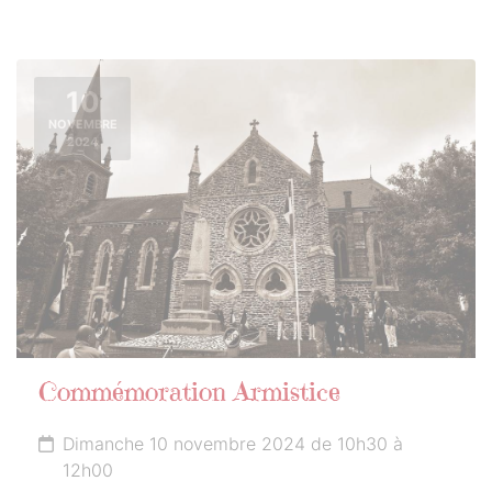
10
NOVEMBRE
2024
Commémoration Armistice
Dimanche 10 novembre 2024 de 10h30 à
12h00