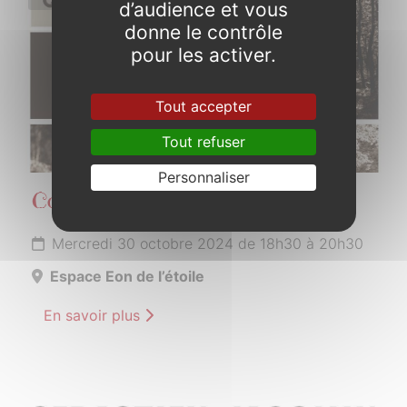
d’audience et vous
donne le contrôle
pour les activer.
Tout accepter
Tout refuser
Personnaliser
Consultation Forêt de Brocéliande
Mercredi 30 octobre 2024 de 18h30 à 20h30
Espace Eon de l’étoile
En savoir plus