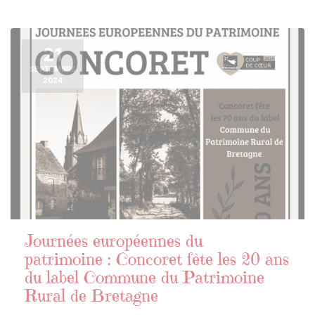
21
SEPTEMBRE
2024
Journées européennes du
patrimoine : Concoret fête les 20 ans
du label Commune du Patrimoine
Rural de Bretagne