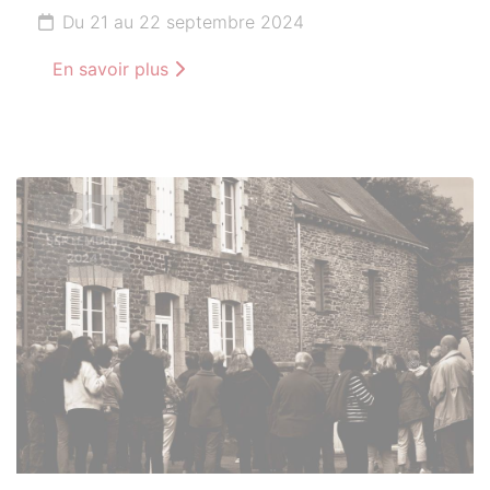
Du 21 au 22 septembre 2024
En savoir plus
21
SEPTEMBRE
2024