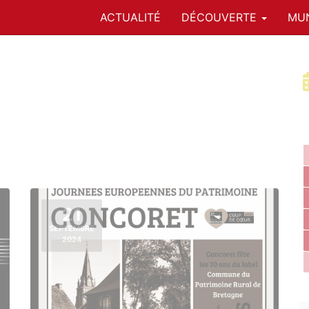
ACTUALITÉ
DÉCOUVERTE
MUN
21
SEPTEMBRE
2024