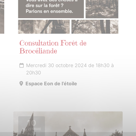
Consultation Forêt de
Brocéliande
Mercredi 30 octobre 2024 de 18h30 à
20h30
Espace Eon de l’étoile
10
NOVEMBRE
2024