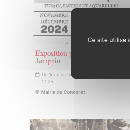
Ce site utilis
Exposition par Sébastien
Jacqmin
Du 1er novembre 2024 au 31 janvier
2025
Mairie de Concoret
23