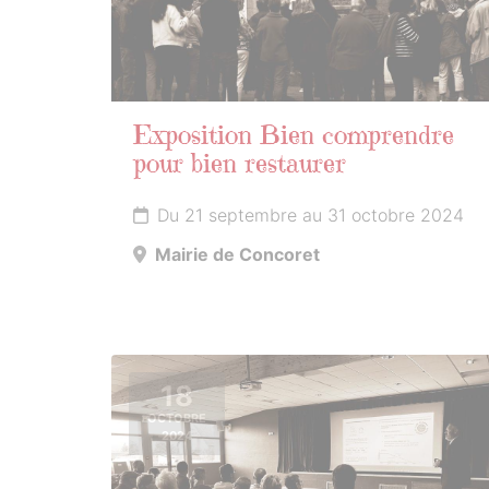
Exposition Bien comprendre
pour bien restaurer
Du 21 septembre au 31 octobre 2024
Mairie de Concoret
18
OCTOBRE
2024