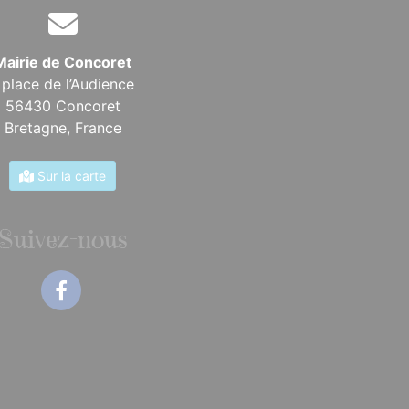
Mairie de Concoret
 place de l’Audience
56430 Concoret
Bretagne,
France
Sur la carte
Suivez-nous
Facebook