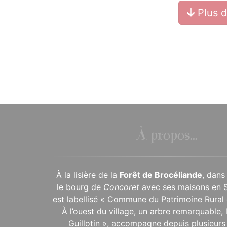
Plus 
À propos...
À la lisière de la
Forêt de Brocéliande
, dans
le bourg de
Concoret
avec ses maisons en 
est labellisé « Commune du Patrimoine Rural 
À l’ouest du village, un arbre remarquable,
Guillotin », accompagne depuis plusieurs 