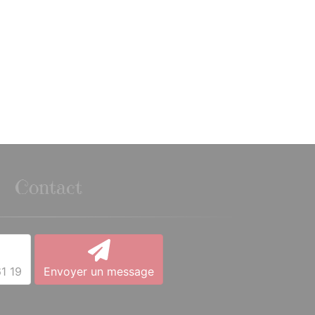
Contact
1 19
Envoyer un message