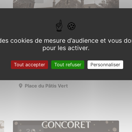
e des cookies de mesure d’audience et vous do
pour les activer.
Commémoration Armistice
Tout accepter
Tout refuser
Personnaliser
Dimanche 10 novembre 2024 de 10h30
à 12h00
Place du Pâtis Vert
30