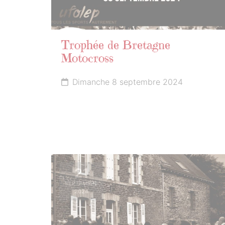
Trophée de Bretagne
Motocross
Dimanche 8 septembre 2024
21
SEPTEMBRE
2024