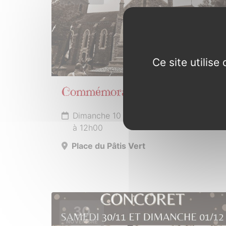
Ce site utilis
Commémoration Armistice
Dimanche 10 novembre 2024 de 10h30
à 12h00
Place du Pâtis Vert
30
NOVEMBRE