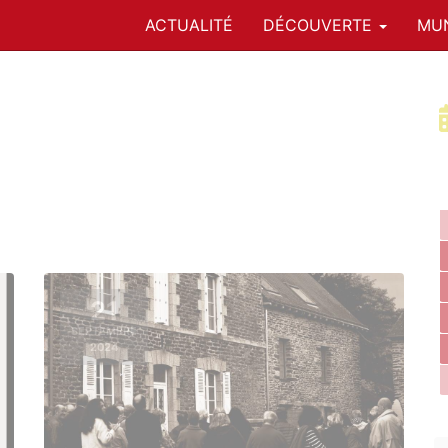
ACTUALITÉ
DÉCOUVERTE
MUN
21
SEPTEMBRE
2024