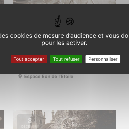
e des cookies de mesure d’audience et vous do
pour les activer.
Repas des anciens
Tout accepter
Tout refuser
Personnaliser
Samedi 23 novembre 2024
Espace Eon de l’Etoile
8
DÉCEMBRE