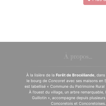
À propos...
À la lisière de la
Forêt de Brocéliande
, dans
le bourg de
Concoret
avec ses maisons en 
est labellisé « Commune du Patrimoine Rural 
À l’ouest du village, un arbre remarquable,
Guillotin », accompagne depuis plusieurs 
Concoretois et Concoretoises.