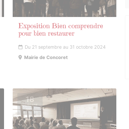
Exposition Bien comprendre
pour bien restaurer
Du 21 septembre au 31 octobre 2024
Mairie de Concoret
18
OCTOBRE
2024