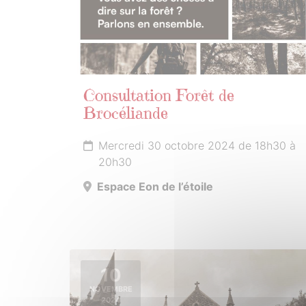
Consultation Forêt de
Brocéliande
Mercredi 30 octobre 2024 de 18h30 à
20h30
Espace Eon de l’étoile
10
NOVEMBRE
2024