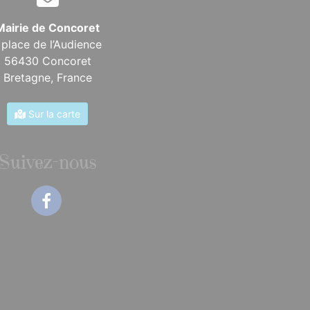
Mairie de Concoret
 place de l’Audience
56430 Concoret
Bretagne,
France
Sur la carte
Suivez-nous
Facebook