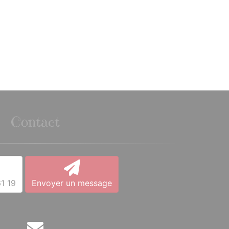
Contact
1 19
Envoyer un message