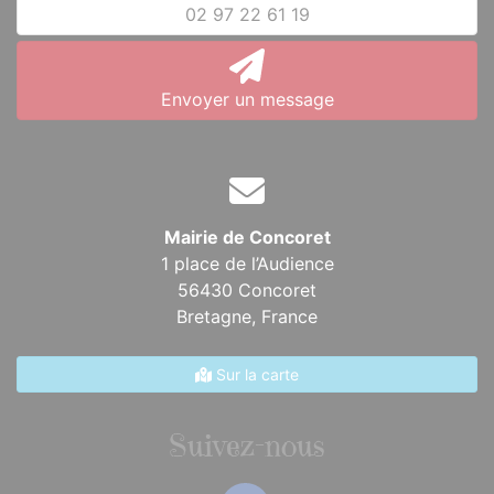
02 97 22 61 19
Envoyer un message
Mairie de Concoret
1 place de l’Audience
56430 Concoret
Bretagne,
France
Sur la carte
Suivez-nous