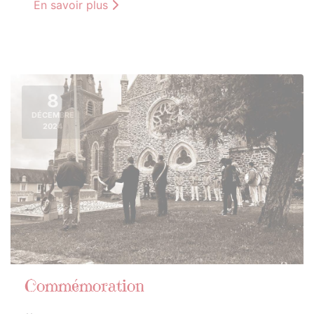
En savoir plus
8
DÉCEMBRE
2024
Commémoration