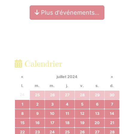
Plus d'événements…
Calendrier
«
juillet 2024
»
l.
m.
m.
j.
v.
s.
d.
24
25
26
27
28
29
30
1
2
3
4
5
6
7
8
9
10
11
12
13
14
15
16
17
18
19
20
21
22
23
24
25
26
27
28