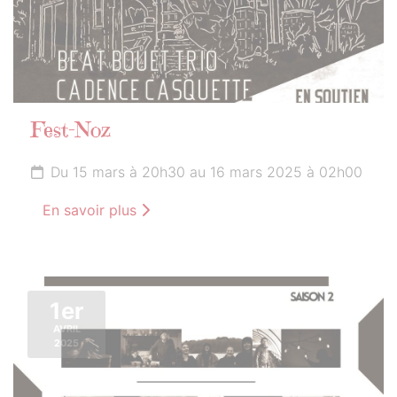
Fest-Noz
Du 15 mars à 20h30 au 16 mars 2025 à 02h00
En savoir plus
1er
AVRIL
2025