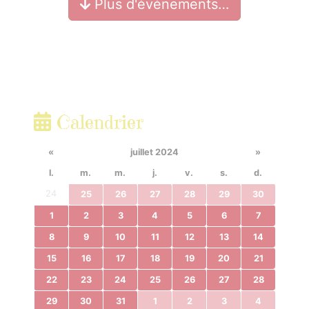
Plus d'événements…
Calendrier
«
juillet 2024
»
l.
m.
m.
j.
v.
s.
d.
24
25
26
27
28
29
30
1
2
3
4
5
6
7
8
9
10
11
12
13
14
15
16
17
18
19
20
21
22
23
24
25
26
27
28
29
30
31
1
2
3
4