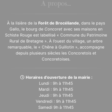
À propos...
À la lisière de la
Forêt de Brocéliande
, dans le pays
Gallo, le bourg de
Concoret
avec ses maisons en
Schiste Rouge est labellisé « Commune du Patrimoine
Rural de Bretagne ». À l’ouest du village, un arbre
remarquable, le « Chêne à Guillotin », accompagne
depuis plusieurs siècles les Concoretois et
Concoretoises.
Horaires d’ouverture de la mairie :
Lundi : 9h à 11h45
Mardi : 9h à 11h45
Jeudi : 9h à 11h45
Vendredi : 9h à 11h45
Samedi 9h à 11h45