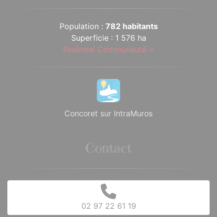
Population :
782 habitants
Superficie : 1 576 ha
Ploërmel Communauté
Concoret sur IntraMuros
Contact
02 97 22 61 19