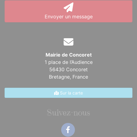
Envoyer un message
Mairie de Concoret
1 place de l’Audience
56430 Concoret
Bretagne,
France
Sur la carte
Suivez-nous