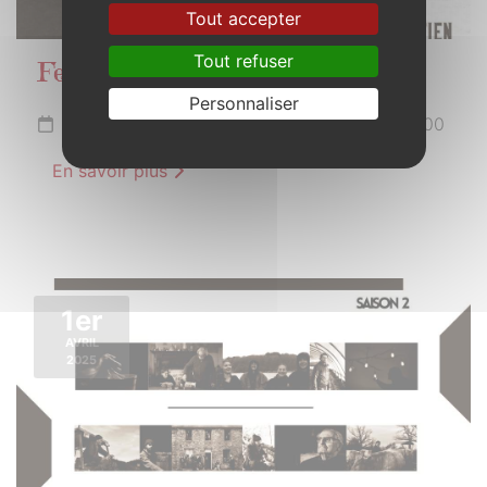
Tout accepter
Tout refuser
Fest-Noz
Personnaliser
Du 15 mars à 20h30 au 16 mars 2025 à 02h00
En savoir plus
1er
AVRIL
2025