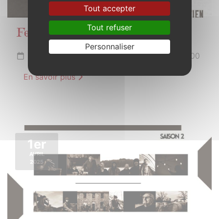
Tout accepter
Tout refuser
Fest-Noz
Personnaliser
Du 15 mars à 20h30 au 16 mars 2025 à 02h00
En savoir plus
1er
AVRIL
2025