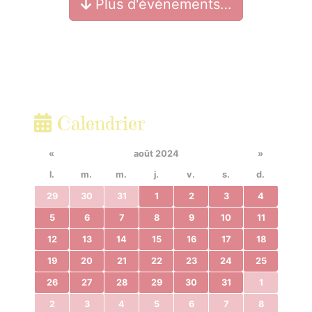
Plus d'événements…
Calendrier
«
août 2024
»
l.
m.
m.
j.
v.
s.
d.
29
30
31
1
2
3
4
5
6
7
8
9
10
11
12
13
14
15
16
17
18
19
20
21
22
23
24
25
26
27
28
29
30
31
1
2
3
4
5
6
7
8