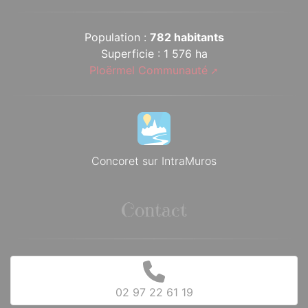
Population :
782 habitants
Superficie : 1 576 ha
Ploërmel Communauté
Concoret sur IntraMuros
Contact
02 97 22 61 19