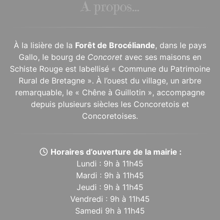
À propos...
À la lisière de la
Forêt de Brocéliande
, dans le pays
Gallo, le bourg de
Concoret
avec ses maisons en
Schiste Rouge est labellisé « Commune du Patrimoine
Rural de Bretagne ». À l’ouest du village, un arbre
remarquable, le « Chêne à Guillotin », accompagne
depuis plusieurs siècles les Concoretois et
Concoretoises.
Horaires d’ouverture de la mairie :
Lundi : 9h à 11h45
Mardi : 9h à 11h45
Jeudi : 9h à 11h45
Vendredi : 9h à 11h45
Samedi 9h à 11h45