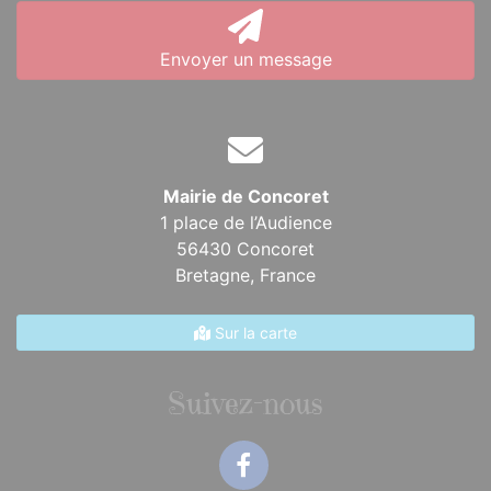
Envoyer un message
Mairie de Concoret
1 place de l’Audience
56430 Concoret
Bretagne,
France
Sur la carte
Suivez-nous