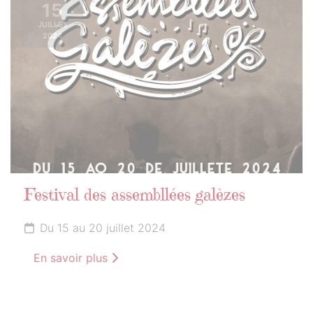
15
JUILLET
2024
Festival des assembllées galèzes
Du 15 au 20 juillet 2024
En savoir plus