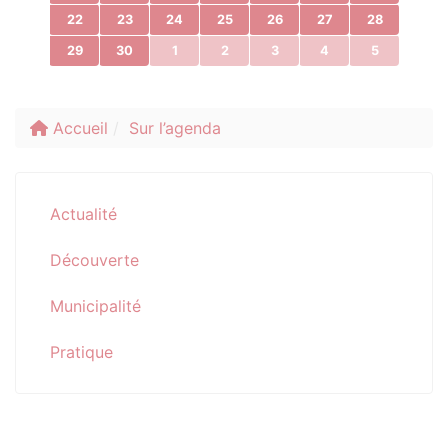
22
23
24
25
26
27
28
29
30
1
2
3
4
5
Accueil
Sur l’agenda
Actualité
Découverte
Municipalité
Pratique