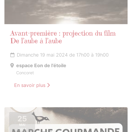
Avant-première : projection du film
De l’aube à l’aube
Dimanche 19 mai 2024 de 17h00 à 19h00
espace Eon de l’étoile
Concoret
En savoir plus
25
MAI
2024