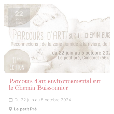
22
JUIN
2024
Parcours d’art environnemental sur
le Chemin Buissonnier
Du 22 juin au 5 octobre 2024
Le petit Pré