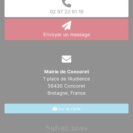
02 97 22 61 19
Envoyer un message
Mairie de Concoret
1 place de l’Audience
56430 Concoret
Bretagne,
France
Sur la carte
Suivez-nous