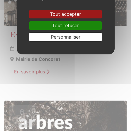
Tout accepter
Tout refuser
Exposition photos sur les pileries
Personnaliser
Du 1er juillet au 31 août 2024
Mairie de Concoret
En savoir plus
6
JUILLET
2024