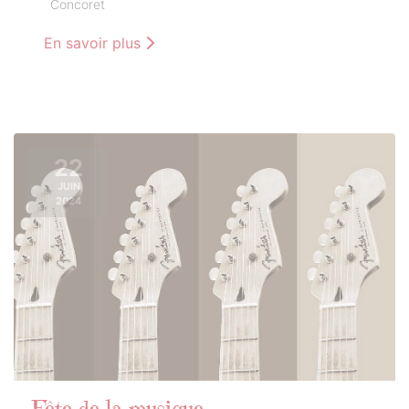
Concoret
En savoir plus
22
JUIN
2024