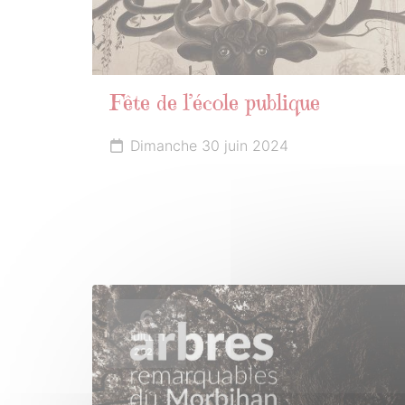
Fête de l’école publique
Dimanche 30 juin 2024
6
JUILLET
2024