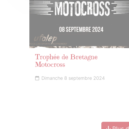
2024
Trophée de Bretagne
Motocross
Dimanche 8 septembre 2024
Plus 