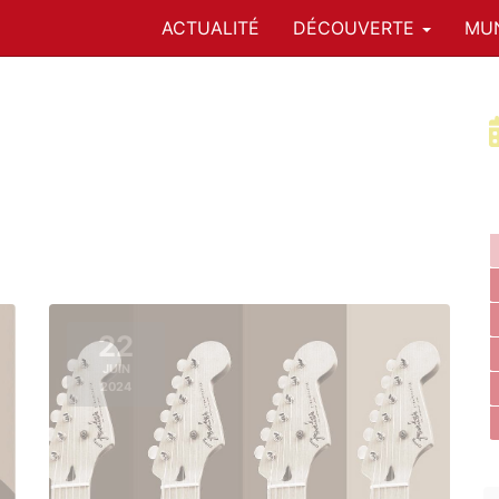
ACTUALITÉ
DÉCOUVERTE
MUN
22
JUIN
2024