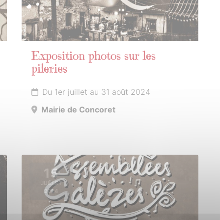
Exposition photos sur les
pileries
Du 1er juillet au 31 août 2024
Mairie de Concoret
15
JUILLET
2024