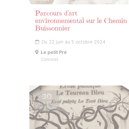
Parcours d’art
environnemental sur le Chemin
Buissonnier
Du 22 juin au 5 octobre 2024
Le petit Pré
Concoret
30
JUIN
2024