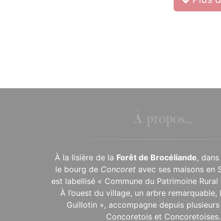
À propos...
À la lisière de la
Forêt de Brocéliande
, dans
le bourg de
Concoret
avec ses maisons en 
est labellisé « Commune du Patrimoine Rural 
À l’ouest du village, un arbre remarquable,
Guillotin », accompagne depuis plusieurs 
Concoretois et Concoretoises.