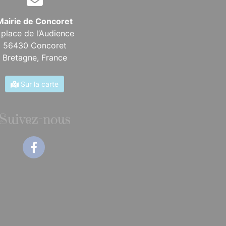
Mairie de Concoret
 place de l’Audience
56430 Concoret
Bretagne,
France
Sur la carte
Suivez-nous
Facebook