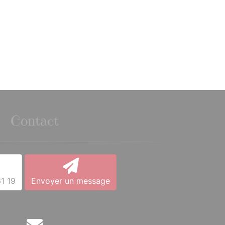
Contact
1 19
Envoyer un message