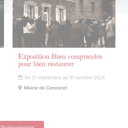
2024
Exposition Bien comprendre
pour bien restaurer
Du 21 septembre au 31 octobre 2024
Mairie de Concoret
d'événements…