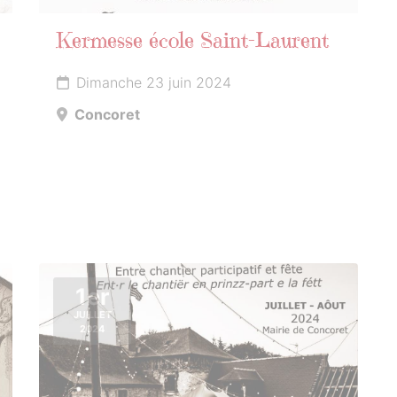
Kermesse école Saint-Laurent
Dimanche 23 juin 2024
Concoret
1er
JUILLET
2024