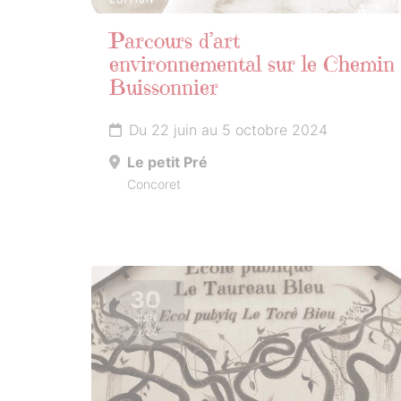
Parcours d’art
environnemental sur le Chemin
Buissonnier
Du 22 juin au 5 octobre 2024
Le petit Pré
Concoret
30
JUIN
2024