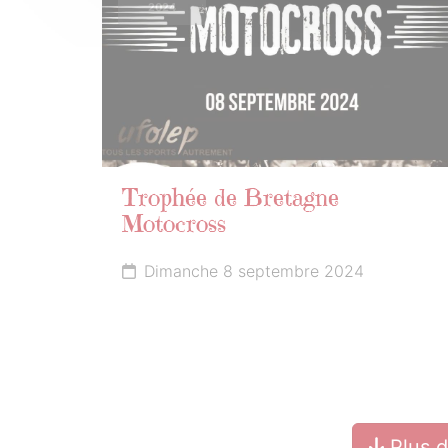
2024
Trophée de Bretagne
Motocross
Dimanche 8 septembre 2024
Plus 