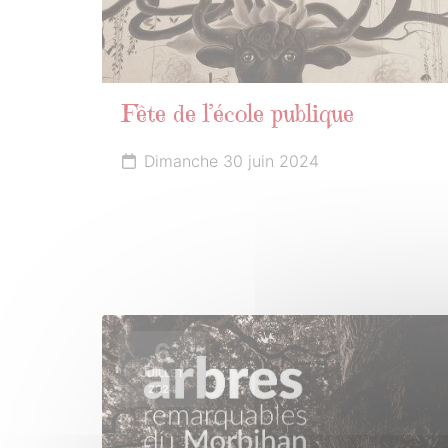
Fête de l’école publique
Dimanche 30 juin 2024
6
JUILLET
2024