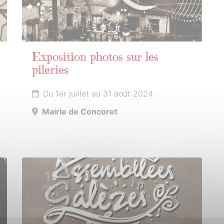
Exposition photos sur les
pileries
Du 1er juillet au 31 août 2024
Mairie de Concoret
15
JUILLET
2024