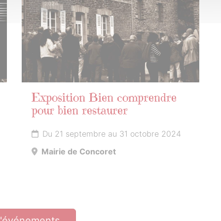
2024
Exposition Bien comprendre
pour bien restaurer
Du 21 septembre au 31 octobre 2024
Mairie de Concoret
d'événements…