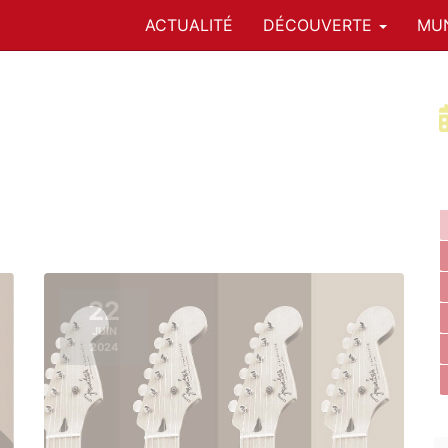
ACTUALITÉ
DÉCOUVERTE
MUN
22
JUIN
2024