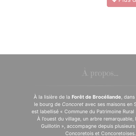
À propos...
À la lisière de la
Forêt de Brocéliande
, dans
le bourg de
Concoret
avec ses maisons en 
est labellisé « Commune du Patrimoine Rural 
À l’ouest du village, un arbre remarquable,
Guillotin », accompagne depuis plusieurs 
Concoretois et Concoretoises.