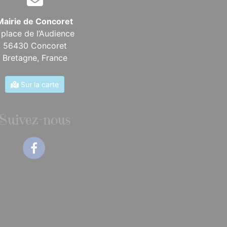
Mairie de Concoret
 place de l’Audience
56430 Concoret
Bretagne,
France
Sur la carte
Suivez-nous
Facebook