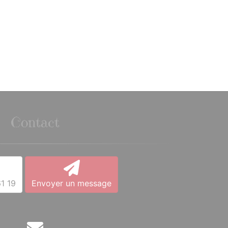
Contact
1 19
Envoyer un message