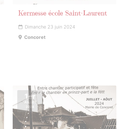
Kermesse école Saint-Laurent
Dimanche 23 juin 2024
Concoret
1er
JUILLET
2024