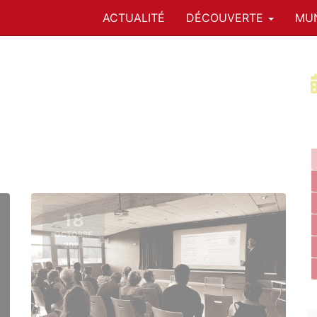
ACTUALITÉ
DÉCOUVERTE
MUN
18
OCTOBRE
2024