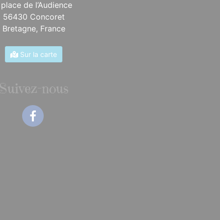
 place de l’Audience
56430 Concoret
Bretagne,
France
Sur la carte
Suivez-nous
Facebook