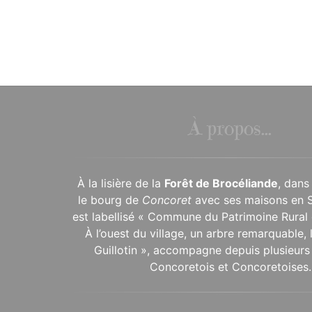
À propos...
À la lisière de la
Forêt de Brocéliande
, dans
le bourg de
Concoret
avec ses maisons en 
est labellisé « Commune du Patrimoine Rural 
À l’ouest du village, un arbre remarquable,
Guillotin », accompagne depuis plusieurs 
Concoretois et Concoretoises.