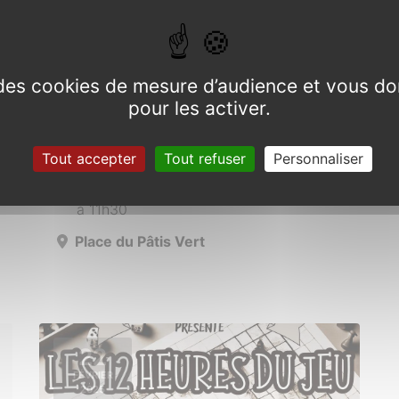
e des cookies de mesure d’audience et vous do
pour les activer.
Commémoration
Tout accepter
Tout refuser
Personnaliser
Dimanche 8 décembre 2024 de 10h30
à 11h30
Place du Pâtis Vert
22
FÉVRIER
2025