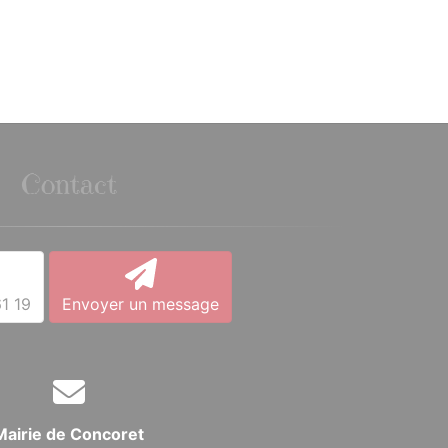
Contact
1 19
Envoyer un message
Mairie de Concoret