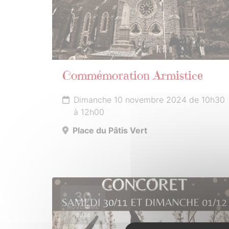
Commémoration Armistice
Dimanche 10 novembre 2024 de 10h30
à 12h00
Place du Pâtis Vert
30
NOVEMBRE
2024