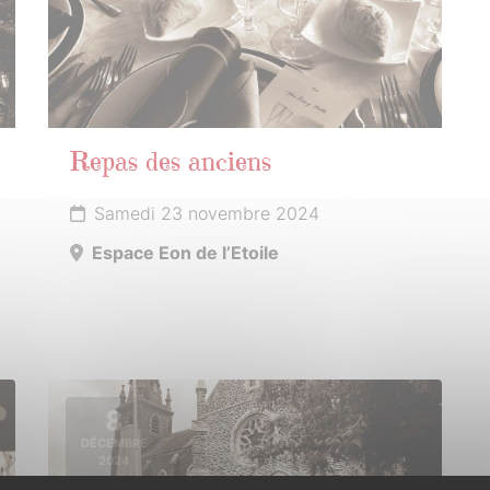
Repas des anciens
Samedi 23 novembre 2024
Espace Eon de l’Etoile
8
DÉCEMBRE
2024