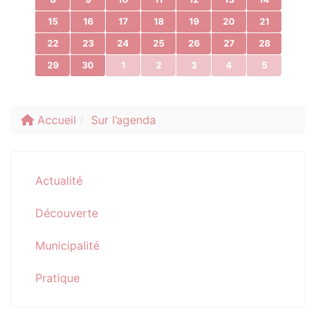
15
16
17
18
19
20
21
22
23
24
25
26
27
28
29
30
1
2
3
4
5
Accueil
Sur l’agenda
Actualité
Découverte
Municipalité
Pratique