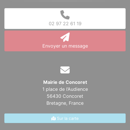
02 97 22 61 19
Envoyer un message
Mairie de Concoret
1 place de l’Audience
56430 Concoret
Bretagne,
France
Sur la carte