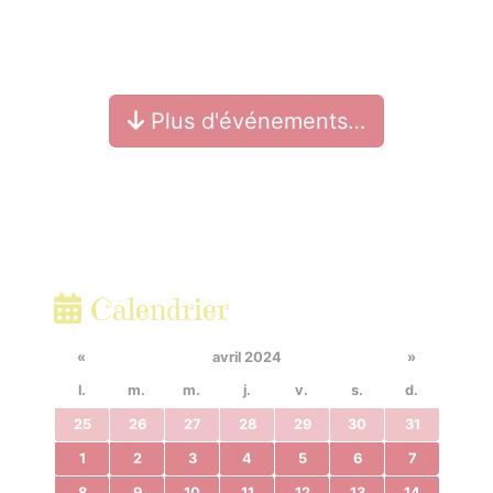
Plus d'événements…
Calendrier
«
avril 2024
»
l.
m.
m.
j.
v.
s.
d.
25
26
27
28
29
30
31
1
2
3
4
5
6
7
8
9
10
11
12
13
14