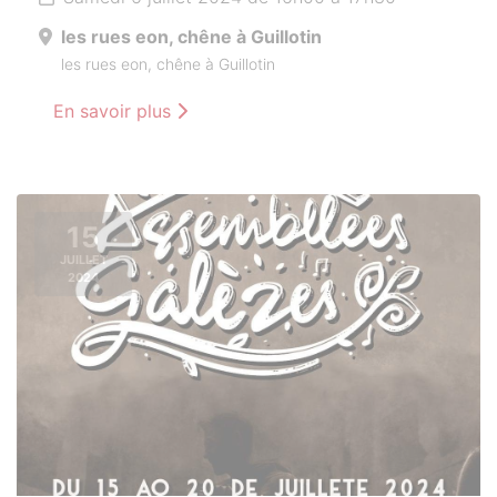
les rues eon, chêne à Guillotin
les rues eon, chêne à Guillotin
En savoir plus
15
JUILLET
2024