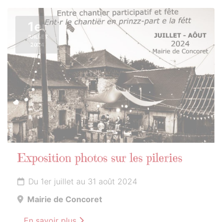
1er
JUILLET
2024
Exposition photos sur les pileries
Du 1er juillet au 31 août 2024
Mairie de Concoret
En savoir plus