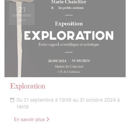
21
SEPTEMBRE
2024
Exploration
Du 21 septembre à 13h19 au 31 octobre 2024 à
14h19
En savoir plus