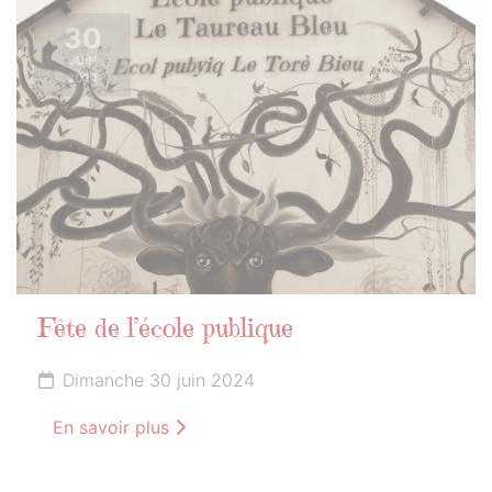
30
JUIN
2024
Fête de l’école publique
Dimanche 30 juin 2024
En savoir plus