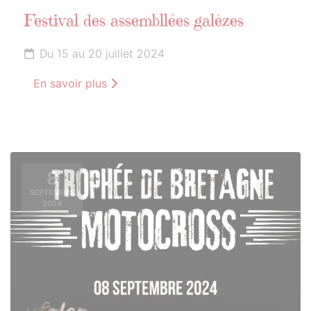
Festival des assembllées galèzes
Du 15 au 20 juillet 2024
En savoir plus
8
SEPTEMBRE
2024