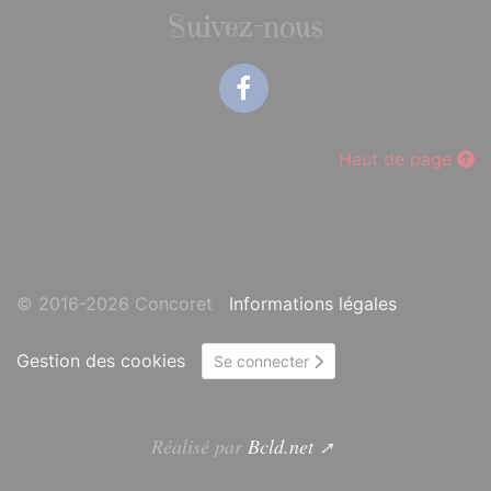
Suivez-nous
Facebook
Haut de page
© 2016-2026 Concoret
Informations légales
Gestion des cookies
Se connecter
Réalisé par
Bcld.net