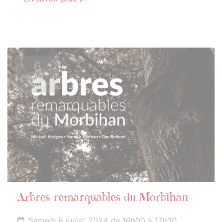
6
JUILLET
2024
Arbres remarquables du Morbihan
Samedi 6 juillet 2024 de 16h00 à 17h30