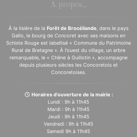
À propos...
À la lisière de la
Forêt de Brocéliande
, dans le pays
Gallo, le bourg de
Concoret
avec ses maisons en
Schiste Rouge est labellisé « Commune du Patrimoine
Rural de Bretagne ». À l’ouest du village, un arbre
remarquable, le « Chêne à Guillotin », accompagne
depuis plusieurs siècles les Concoretois et
Concoretoises.
Horaires d’ouverture de la mairie :
Lundi : 9h à 11h45
Mardi : 9h à 11h45
Jeudi : 9h à 11h45
Vendredi : 9h à 11h45
Samedi 9h à 11h45