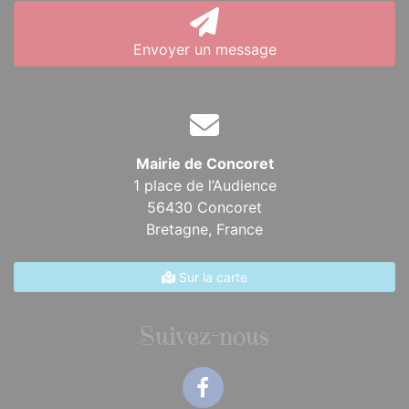
Envoyer un message
Mairie de Concoret
1 place de l’Audience
56430 Concoret
Bretagne,
France
Sur la carte
Suivez-nous