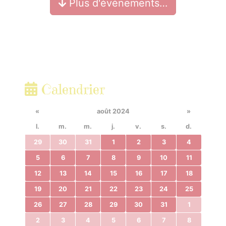
Plus d'événements…
Calendrier
«
août 2024
»
l.
m.
m.
j.
v.
s.
d.
29
30
31
1
2
3
4
5
6
7
8
9
10
11
12
13
14
15
16
17
18
19
20
21
22
23
24
25
26
27
28
29
30
31
1
2
3
4
5
6
7
8