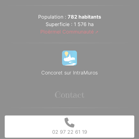
Population :
782 habitants
Superficie : 1 576 ha
Ploërmel Communauté
Concoret sur IntraMuros
Contact
02 97 22 61 19