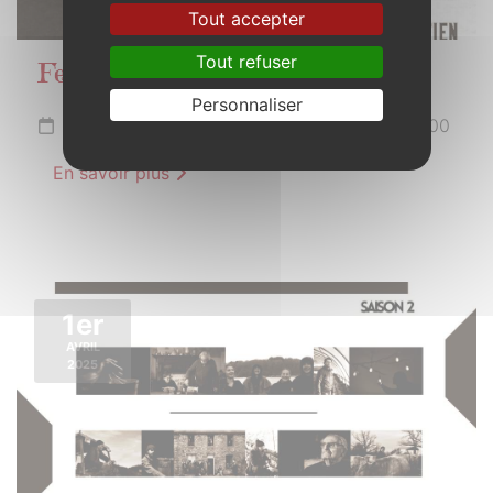
Tout accepter
Tout refuser
Fest-Noz
Personnaliser
Du 15 mars à 20h30 au 16 mars 2025 à 02h00
En savoir plus
1er
AVRIL
2025