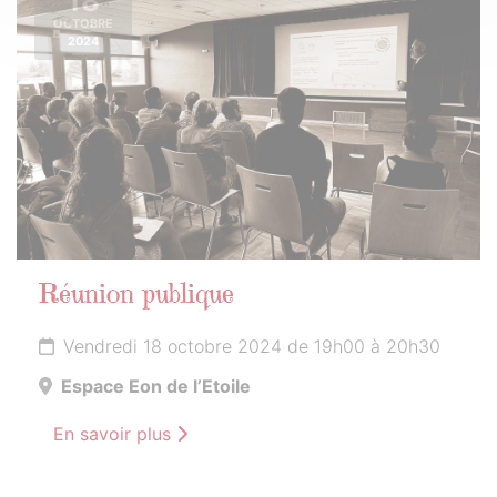
18
OCTOBRE
2024
Réunion publique
Vendredi 18 octobre 2024 de 19h00 à 20h30
Espace Eon de l’Etoile
En savoir plus