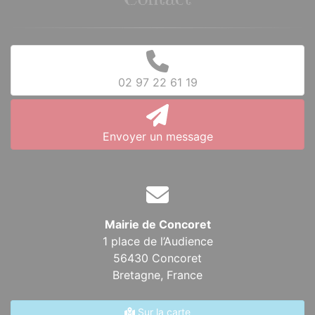
Contact
02 97 22 61 19
Envoyer un message
Mairie de Concoret
1 place de l’Audience
56430 Concoret
Bretagne,
France
Sur la carte