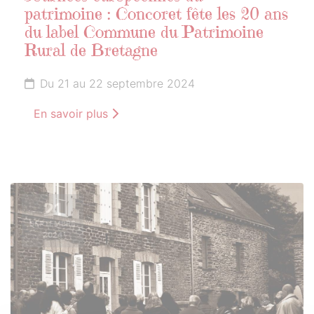
patrimoine : Concoret fête les 20 ans
du label Commune du Patrimoine
Rural de Bretagne
Du 21 au 22 septembre 2024
En savoir plus
21
SEPTEMBRE
2024