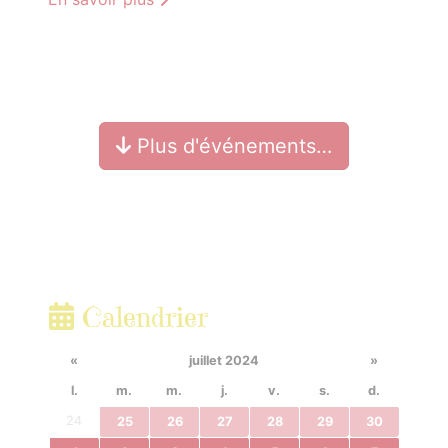
Plus d'événements…
Calendrier
«
juillet 2024
»
l.
m.
m.
j.
v.
s.
d.
24
25
26
27
28
29
30