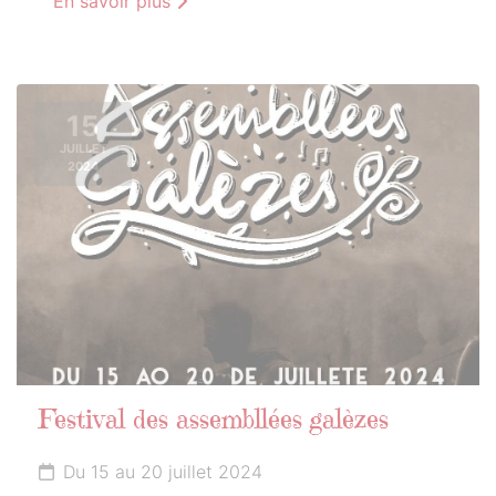
En savoir plus
15
JUILLET
2024
Festival des assembllées galèzes
Du 15 au 20 juillet 2024