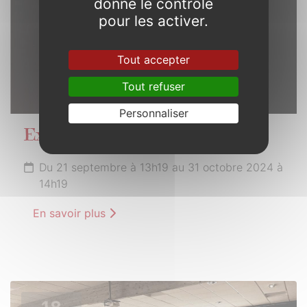
donne le contrôle
pour les activer.
Tout accepter
Tout refuser
Personnaliser
Exploration
Du 21 septembre à 13h19 au 31 octobre 2024 à
14h19
En savoir plus