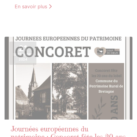
En savoir plus
21
SEPTEMBRE
2024
Journées européennes du