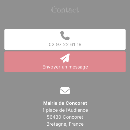
Contact
02 97 22 61 19
Envoyer un message
Mairie de Concoret
1 place de l’Audience
56430 Concoret
Bretagne,
France