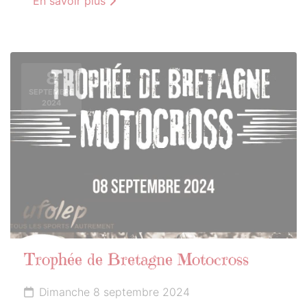
En savoir plus
8
SEPTEMBRE
2024
Trophée de Bretagne Motocross
Dimanche 8 septembre 2024