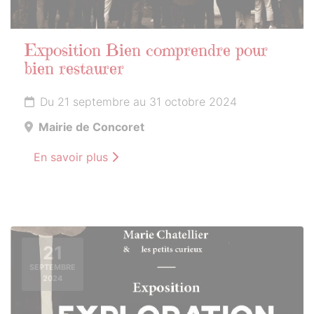
Exposition Bien comprendre pour
bien restaurer
Du 21 septembre au 31 octobre 2024
Mairie de Concoret
En savoir plus
21
SEPTEMBRE
2024