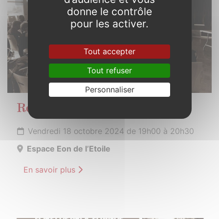
donne le contrôle
pour les activer.
Tout accepter
Tout refuser
Personnaliser
Réunion publique
Vendredi 18 octobre 2024 de 19h00 à 20h30
Espace Eon de l’Etoile
En savoir plus