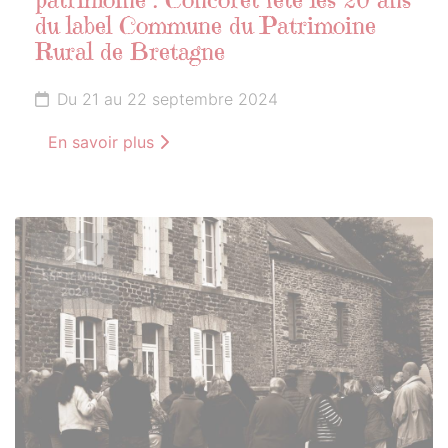
patrimoine : Concoret fête les 20 ans
du label Commune du Patrimoine
Rural de Bretagne
Du 21 au 22 septembre 2024
En savoir plus
21
SEPTEMBRE
2024