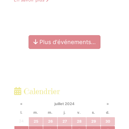
Plus d'événements…
Calendrier
«
juillet 2024
»
l.
m.
m.
j.
v.
s.
d.
24
25
26
27
28
29
30