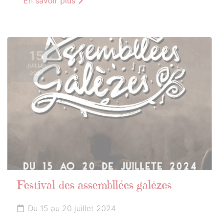
En savoir plus
15
JUILLET
2024
Festival des assembllées galèzes
Du 15 au 20 juillet 2024