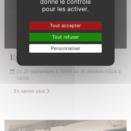
donne le contrôle
pour les activer.
Tout accepter
Tout refuser
Personnaliser
Exploration
Du 21 septembre à 13h19 au 31 octobre 2024 à
14h19
En savoir plus