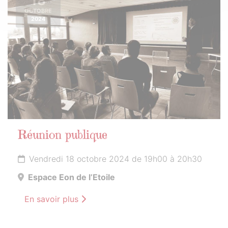
18
OCTOBRE
2024
Réunion publique
Vendredi 18 octobre 2024 de 19h00 à 20h30
Espace Eon de l’Etoile
En savoir plus