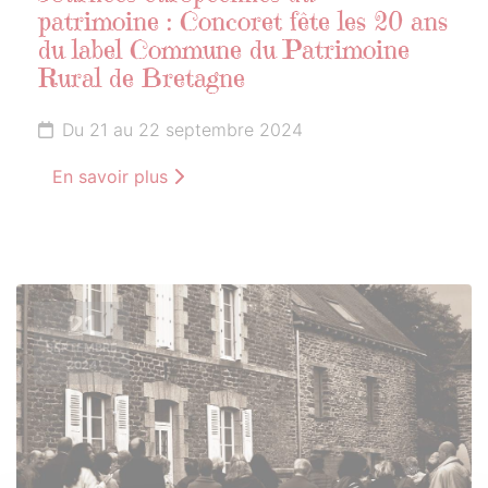
patrimoine : Concoret fête les 20 ans
du label Commune du Patrimoine
Rural de Bretagne
Du 21 au 22 septembre 2024
En savoir plus
21
SEPTEMBRE
2024