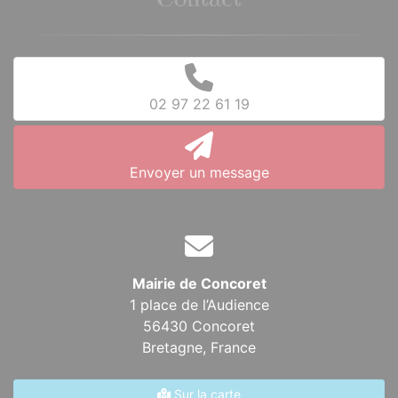
Contact
02 97 22 61 19
Envoyer un message
Mairie de Concoret
1 place de l’Audience
56430 Concoret
Bretagne,
France
Sur la carte