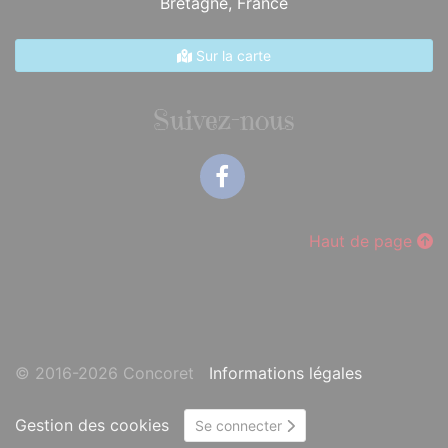
Bretagne,
France
Sur la carte
Suivez-nous
Facebook
Haut de page
© 2016-2026 Concoret
Informations légales
Gestion des cookies
Se connecter