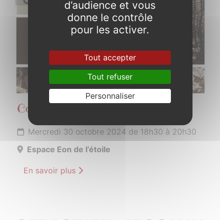
d’audience et vous
donne le contrôle
pour les activer.
Tout accepter
Tout refuser
Personnaliser
Consultation Forêt de Brocéliande
Mercredi 30 octobre 2024 de 18h30 à 20h30
Espace Eon de l’étoile
En savoir plus