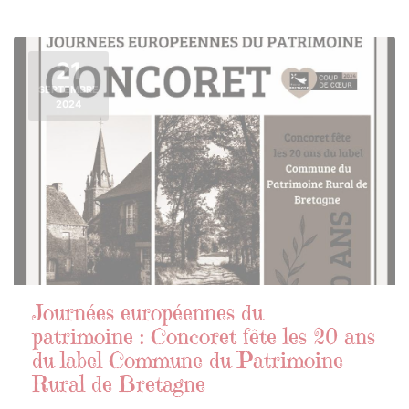
21
SEPTEMBRE
2024
Journées européennes du
patrimoine : Concoret fête les 20 ans
du label Commune du Patrimoine
Rural de Bretagne