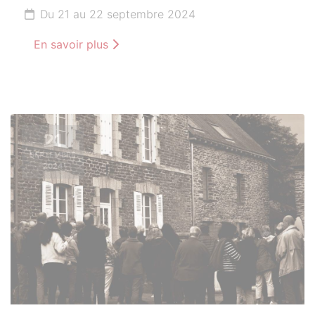
Du 21 au 22 septembre 2024
En savoir plus
21
SEPTEMBRE
2024