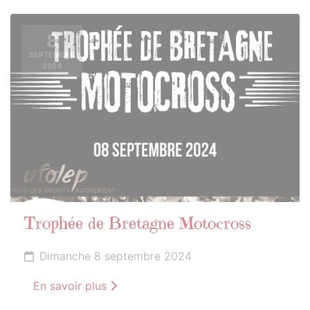
8
SEPTEMBRE
2024
Trophée de Bretagne Motocross
Dimanche 8 septembre 2024
En savoir plus