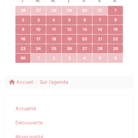
l.
m.
m.
j.
v.
s.
d.
26
27
28
29
30
31
1
2
3
4
5
6
7
8
9
10
11
12
13
14
15
16
17
18
19
20
21
22
23
24
25
26
27
28
29
30
1
2
3
4
5
6
Accueil
Sur l’agenda
Actualité
Découverte
Municipalité