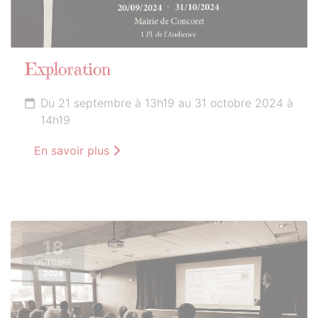
Exploration
Du 21 septembre à 13h19 au 31 octobre 2024 à
14h19
En savoir plus
18
OCTOBRE
2024