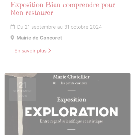
Exposition Bien comprendre pour
bien restaurer
Du 21 septembre au 31 octobre 2024
Mairie de Concoret
En savoir plus
21
SEPTEMBRE
2024