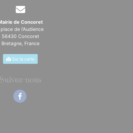
Mairie de Concoret
 place de l’Audience
56430 Concoret
Bretagne,
France
Sur la carte
Suivez-nous
Facebook