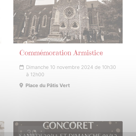
Commémoration Armistice
Dimanche 10 novembre 2024 de 10h30
à 12h00
Place du Pâtis Vert
30