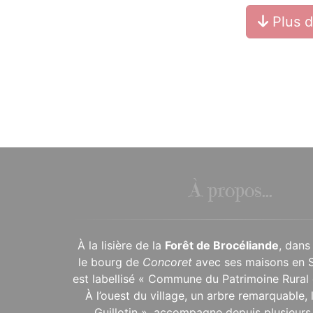
Plus 
À propos...
À la lisière de la
Forêt de Brocéliande
, dans
le bourg de
Concoret
avec ses maisons en 
est labellisé « Commune du Patrimoine Rural 
À l’ouest du village, un arbre remarquable,
Guillotin », accompagne depuis plusieurs 