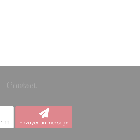
Contact
1 19
Envoyer un message