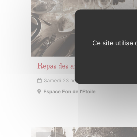
NOVEMBRE
2024
Ce site utilis
Repas des anciens
Samedi 23 novembre 2024
Espace Eon de l’Etoile