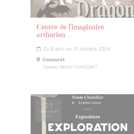
Centre de l’imaginaire
arthurien
Du 6 avril au 31 octobre 2024
Concoret
Comper, 56430 CONCORET
21
SEPTEMBRE
2024