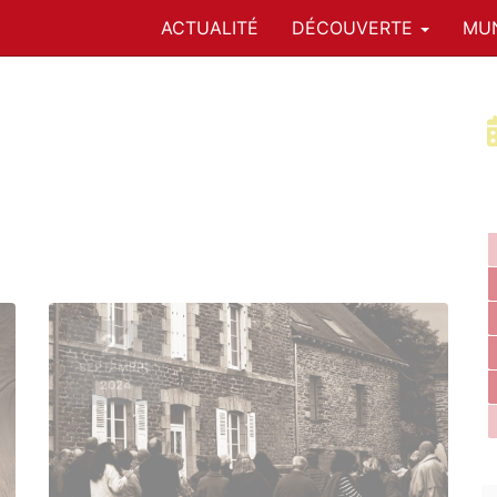
ACTUALITÉ
DÉCOUVERTE
MUN
21
SEPTEMBRE
2024