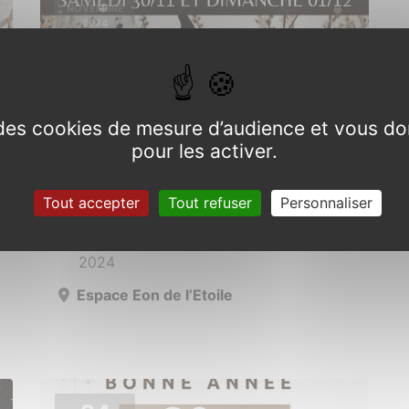
NOVEMBRE
2024
e des cookies de mesure d’audience et vous do
pour les activer.
Marché de Noël
Tout accepter
Tout refuser
Personnaliser
Du 30 novembre au 1er décembre
2024
Espace Eon de l’Etoile